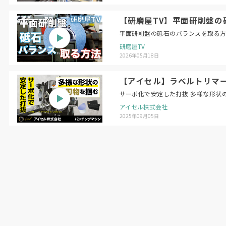
【研磨屋TV】平面研削盤の砥石のバラン
研磨屋TV
2026年05月18日
【アイセル】ラベルトリマー 
サーボ化で安定した打抜 多様な形状
アイセル株式会社
2025年09月05日