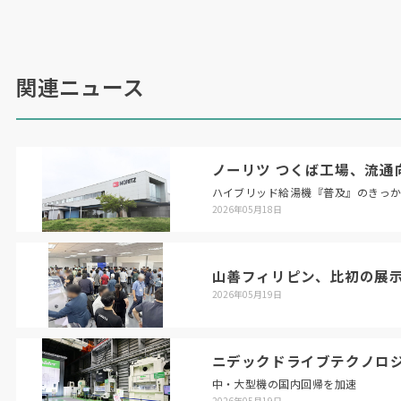
ーションの場としても活用する。「九州地域のお
客様に気軽に立ち寄っていただき、交流を図る場
としてカフェコーナーを備える他、工具メーカー
や周辺機器メーカーとタイアップしたセミナーや
関連ニュース
展示会を定期的に開催することで、ものづくりサ
ービスの提供を加速」（同社）する考え。また研
修（工作機械の操作や最適な加工方法、自動化対
ノーリツ つくば工場、流通
応など）も開催する。
ハイブリッド給湯機『普及』のきっ
2026年05月18日
「近年、半導体は多くの産業を支える基盤として
世界的に需要の拡大が続いている。そして、
AI
や
IoT
等のデジタル技術の発展に伴い、今後、更な
山善フィリピン、比初の展
2026年05月19日
る市場の成長が見込まれ、半導体製造装置の需要
も継続的な高まりが予測される。そうした半導体
製造装置業界においても、熟練技能者の減少や人
ニデックドライブテクノロ
手不足の深刻化が進んでおり、省人化、自動化の
中・大型機の国内回帰を加速
2026年05月19日