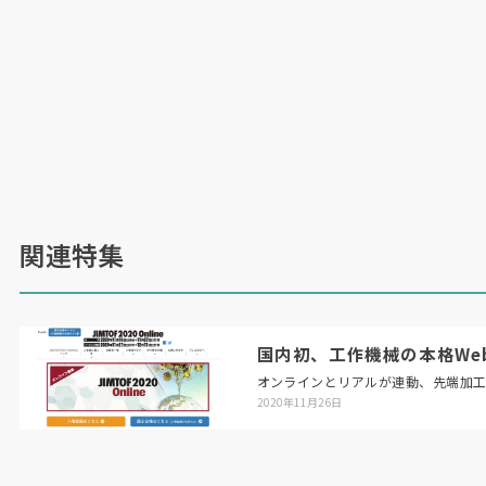
関連特集
国内初、工作機械の本格Web展「
オンラインとリアルが連動、先端加
2020年11月26日