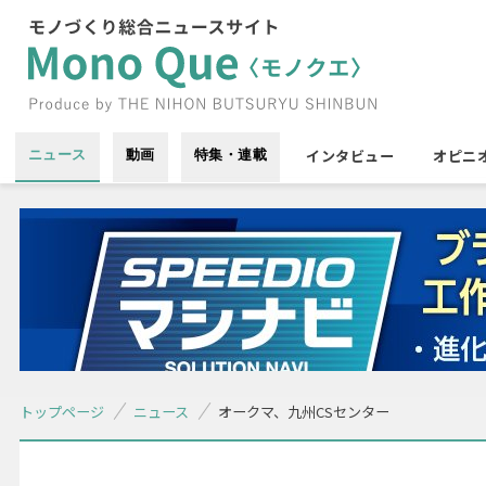
インタビュー
オピニ
ニュース
動画
特集・連載
トップページ
ニュース
オークマ、九州CSセンター