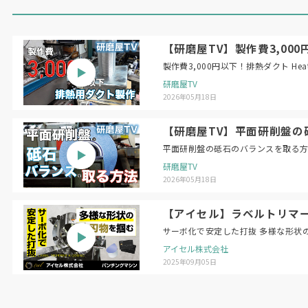
【研磨屋TV】製作費3,000円以下！
製作費3,
研磨屋TV
2026年05月18日
【研磨屋TV】平面研削盤の砥石のバラン
研磨屋TV
2026年05月18日
【アイセル】ラベルトリマー 
サーボ化で安定した打抜 多様な形状
アイセル株式会社
2025年09月05日