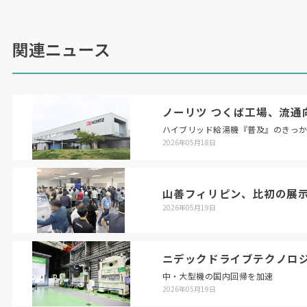
関連ニュース
ノーリツ つくば工場、流通
ハイブリッド給湯機『普及』のきっ
2026年05月18日
山善フィリピン、比初の展
2026年05月19日
ニデックドライブテクノロ
中・大型機の国内回帰を加速
2026年05月19日