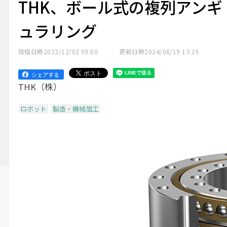
THK、ボール式の複列アンギ
ュラリング
投稿日時
2022/12/02 09:00
更新日時
2024/08/19 13:19
シェアする
THK（株）
ロボット
製造・機械加工