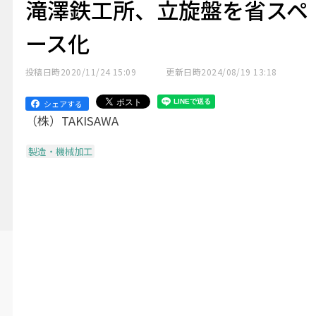
滝澤鉄工所、立旋盤を省スペ
ース化
投稿日時
2020/11/24 15:09
更新日時
2024/08/19 13:18
シェアする
（株）TAKISAWA
製造・機械加工