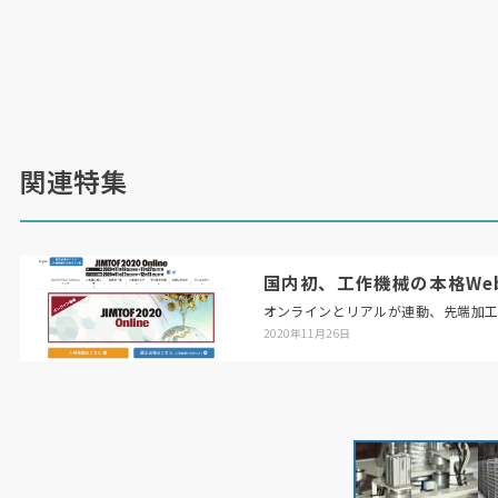
関連特集
国内初、工作機械の本格Web展「
オンラインとリアルが連動、先端加
2020年11月26日