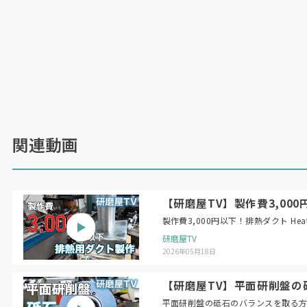
関連動画
【研磨屋TV】製作費3,000円以下！
製作費3,
研磨屋TV
2026年05月18日
【研磨屋TV】平面研削盤の砥石のバラン