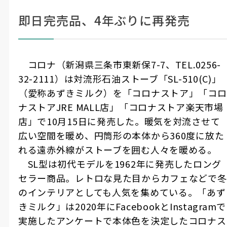
即日完売品、4年ぶりに再発売
コロナ（新潟県三条市東新保7-7、TEL.0256-
32-2111）は対流形石油ストーブ「SL-510(C)」
（愛称あずきミルク）を「コロナストア」「コロ
ナストアJRE MALL店」「コロナストア楽天市場
店」で10月15日に発売した。暖気を対流させて
広い空間を暖め、円筒形の本体から360度に放た
れる遠赤外線がストーブを囲む人々を暖める。
SL型は初代モデルを1962年に発売したロング
セラー商品。レトロな見た目からカフェなどで冬
のインテリアとしても人気を集めている。「あず
きミルク」は2020年にFacebookとInstagramで
実施したアンケートで本体色を決定したコロナス