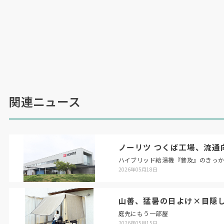
関連ニュース
ノーリツ つくば工場、流通
ハイブリッド給湯機『普及』のきっ
2026年05月18日
山善、猛暑の日よけ×目隠
庭先にもう一部屋
2026年05月15日