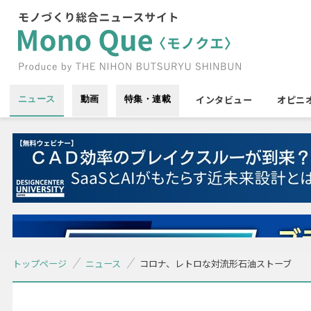
インタビュー
オピニ
ニュース
動画
特集・連載
トップページ
ニュース
コロナ、レトロな対流形石油ストーブ