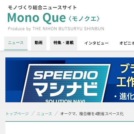
インタビュー
オピニ
ニュース
動画
特集・連載
トップページ
ニュース
オークマ、複合機を4割省スペース化