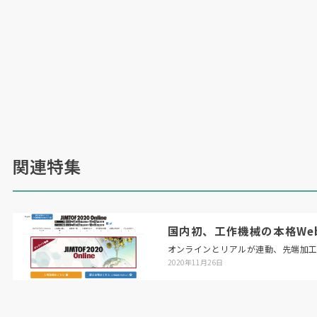
関連特集
国内初、工作機械の本格Web展「
オンラインとリアルが連動、先端加
2020年11月26日