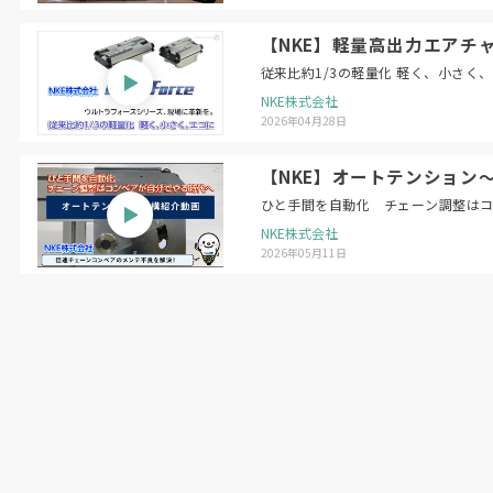
【NKE】軽量高出力エアチャ
従来比約1/3の軽量化 軽く、小さく
NKE株式会社
2026年04月28日
【NKE】オートテンション
ひと手間を自動化 チェーン調整は
NKE株式会社
2026年05月11日