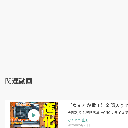
関連動画
【なんとか重工】全部入り？次
全部入り？次世代卓上CNCフライスで金属
なんとか重工
2026年05月26日