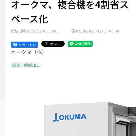
オークマ、複合機を4割省ス
ペース化
投稿日時
2025/12/05 09:00
更新日時
2025/12/05 09:00
シェアする
オークマ（株）
製造・機械加工