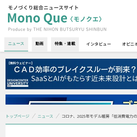
インタビュー
オピニ
ニュース
動画
特集・連載
トップページ
ニュース
コロナ、2025年モデル暖房「低消費電力