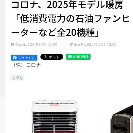
コロナ、2025年モデル暖房
「低消費電力の石油ファンヒ
ーターなど全20機種」
投稿日時
2025/09/09 08:00
更新日時
2025/09/09 08:00
シェアする
（株）コロナ
くらし