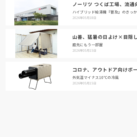
ノーリツ つくば工場、流通
ハイブリッド給湯機『普及』のきっ
2026年05月18日
山善、猛暑の日よけ×目隠
庭先にもう一部屋
2026年05月15日
コロナ、アウトドア向けポ
外気温マイナス10℃の冷風
2026年05月15日