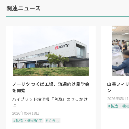
関連ニュース
ノーリツ つくば工場、流通向け見学会
山善フィ
を開始
ン
2026年05月
ハイブリッド給湯機『普及』のきっかけ
に
#製造・機
2026年05月18日
#製造・機械加工
#くらし