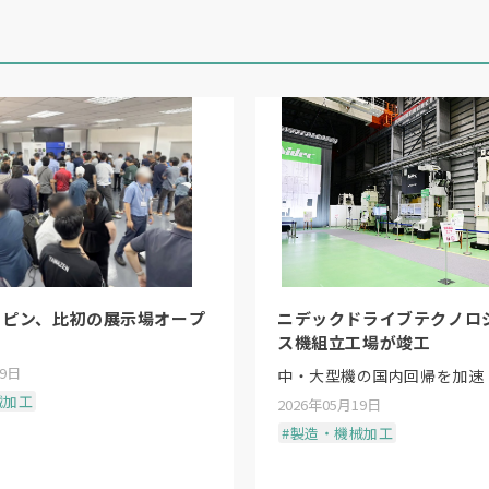
リピン、比初の展示場オープ
ニデックドライブテクノロ
ス機組立工場が竣工
19日
中・大型機の国内回帰を加速
械加工
2026年05月19日
#製造・機械加工