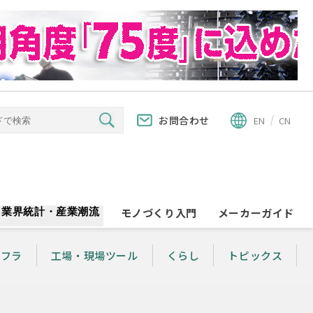
お問合わせ
EN
CN
業界統計・産業潮流
モノづくり入門
メーカーガイド
ンフラ
工場・現場ツール
くらし
トピックス