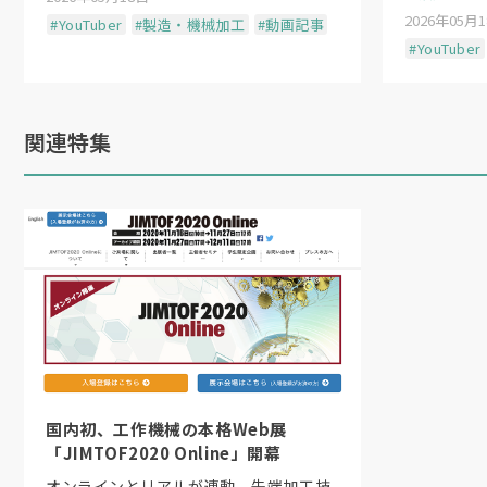
2026年05月
#YouTuber
#製造・機械加工
#動画記事
#YouTuber
関連特集
国内初、工作機械の本格Web展
「JIMTOF2020 Online」開幕
オンラインとリアルが連動、先端加工技