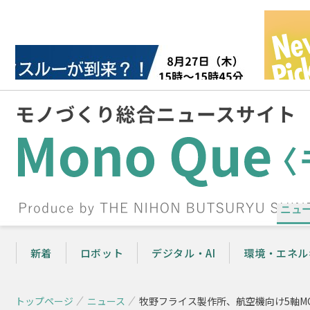
ニュ
新着
ロボット
デジタル・AI
環境・エネル
トップページ
ニュース
牧野フライス製作所、航空機向け5軸M