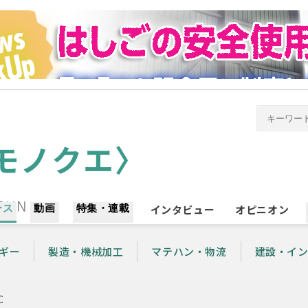
ース
動画
特集・連載
インタビュー
オピニオン
ギー
製造・機械加工
マテハン・物流
建設・イ
C