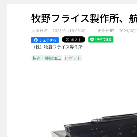
牧野フライス製作所、航
投稿日時
2023/04/19 09:00
更新日時
2024/08/
シェアする
（株）牧野フライス製作所
製造・機械加工
ロボット