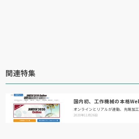
関連特集
国内初、工作機械の本格Web展「
オンラインとリアルが連動、先端加
2020年11月26日