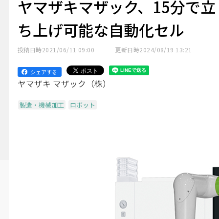
ヤマザキマザック、15分で立
ち上げ可能な自動化セル
投稿日時
2021/06/11 09:00
更新日時
2024/08/19 13:21
シェアする
ヤマザキ マザック（株）
製造・機械加工
ロボット