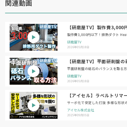
関連動画
【研磨屋TV】製作費3,000円以下！
製作費3,
研磨屋TV
2026年05月18日
【研磨屋TV】平面研削盤の砥石のバラン
研磨屋TV
2026年05月18日
【アイセル】ラベルトリマー 
サーボ化で安定した打抜 多様な形状
アイセル株式会社
2025年09月05日