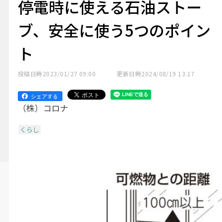
停電時に使える石油ストー
ブ、安全に使う5つのポイン
ト
投稿日時
2023/01/27 09:00
更新日時
2024/08/19 13:17
シェアする
（株）コロナ
くらし