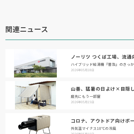
関連ニュース
ノーリツ つくば工場、流通
ハイブリッド給湯機『普及』のきっ
2026年05月18日
山善、猛暑の日よけ×目隠
庭先にもう一部屋
2026年05月15日
コロナ、アウトドア向けポ
外気温マイナス10℃の冷風
2026年05月15日