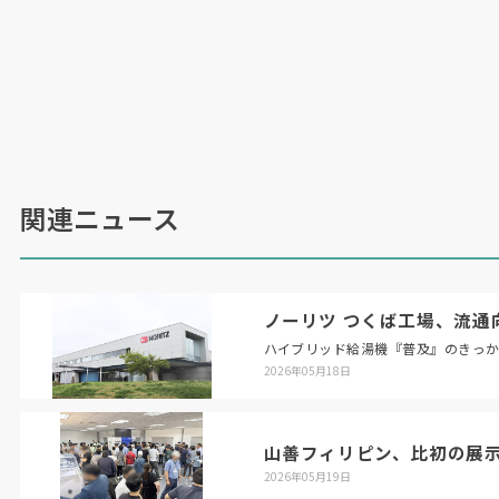
関連ニュース
ノーリツ つくば工場、流通
ハイブリッド給湯機『普及』のきっ
2026年05月18日
山善フィリピン、比初の展
2026年05月19日