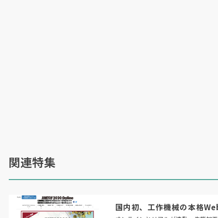
関連特集
国内初、工作機械の本格Web展「