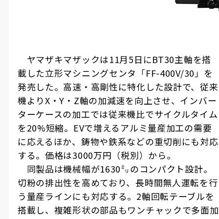
ヤマザキマザックは11月5日にBT30主軸を搭
載した立形マシニングセンタ「FF-400V/30」を
発売した。高速・高剛性に特化した設計で、従来
機よりX・Y・Z軸の加減速を向上させ、インバー
ターケースの加工では従来機比でサイクルタイム
を20%短縮。EVで増えるアルミ量産加工の需要
に応えるほか、鋳物や鉄系などの重切削にも対応
する。価格は3000万円（税別）から。
同製品は機械幅が1630㍉のコンパクト設計。
切粉の排出性を高めており、長時間無人運転を行
う量産ラインにも対応する。2軸回転テーブルを
搭載し、複雑形状の部品もワンチャックで多面加