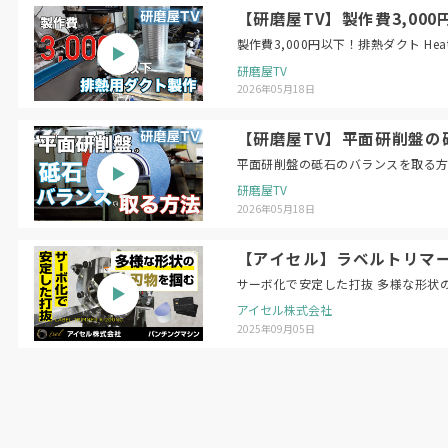
【研磨屋TV】製作費3,000円以下！
製作費3,
研磨屋TV
2026年05月18日
【研磨屋TV】平面研削盤の砥石のバラン
研磨屋TV
2026年05月18日
【アイセル】ラベルトリマー 
サーボ化で安定した打抜 多様な形状
アイセル株式会社
2025年09月05日