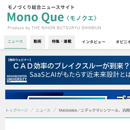
インタビュー
オピニ
ニュース
動画
特集・連載
トップページ
ニュース
TAKISAWA／ニデックマシンツール、