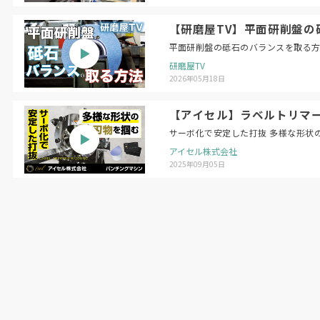
【研磨屋TV】平面研削盤の砥石のバラン
研磨屋TV
2026年05月18日
【アイセル】ラベルトリマー 
サーボ化で安定した打抜 多様な形状
アイセル株式会社
2025年09月05日