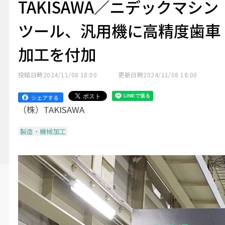
TAKISAWA／ニデックマシン
ツール、汎用機に高精度歯車
加工を付加
投稿日時
2024/11/08 18:00
更新日時
2024/11/08 18:00
シェアする
（株）TAKISAWA
製造・機械加工