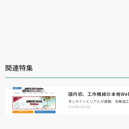
関連特集
国内初、工作機械の本格Web展「
オンラインとリアルが連動、先端加
2020年11月26日