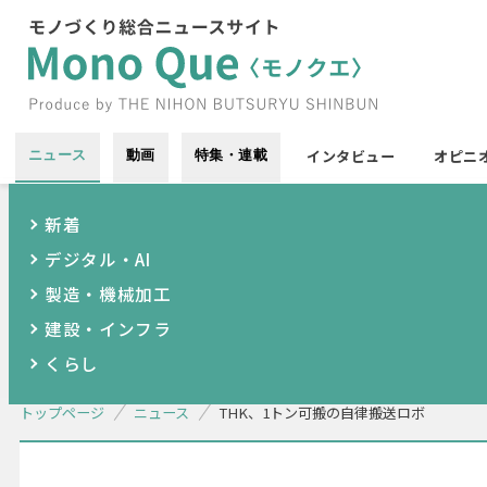
インタビュー
オピニ
ニュース
動画
特集・連載
新着
デジタル・AI
製造・機械加工
建設・インフラ
くらし
トップページ
ニュース
THK、1トン可搬の自律搬送ロボ