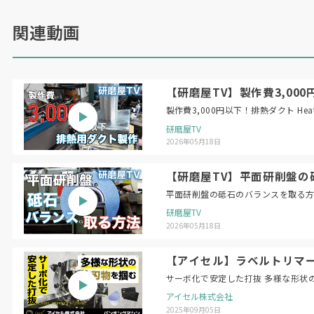
関連動画
【研磨屋TV】製作費3,000円以下！
製作費3,
研磨屋TV
2026年05月18日
【研磨屋TV】平面研削盤の砥石のバラン
研磨屋TV
2026年05月18日
【アイセル】ラベルトリマー 
サーボ化で安定した打抜 多様な形状
アイセル株式会社
2025年09月05日