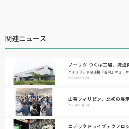
関連ニュース
ノーリツ つくば工場、流通
ハイブリッド給湯機『普及』のきっ
2026年05月18日
山善フィリピン、比初の展
2026年05月19日
ニデックドライブテクノロ