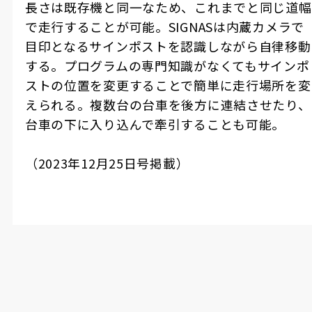
長さは既存機と同一なため、これまでと同じ道幅
で走行することが可能。
SIGNAS
は内蔵カメラで
目印となるサインポストを認識しながら自律移動
する。プログラムの専門知識がなくてもサインポ
ストの位置を変更することで簡単に走行場所を変
えられる。複数台の台車を後方に連結させたり、
台車の下に入り込んで牽引することも可能。
（
2023
年
12
月
25
日号掲載）