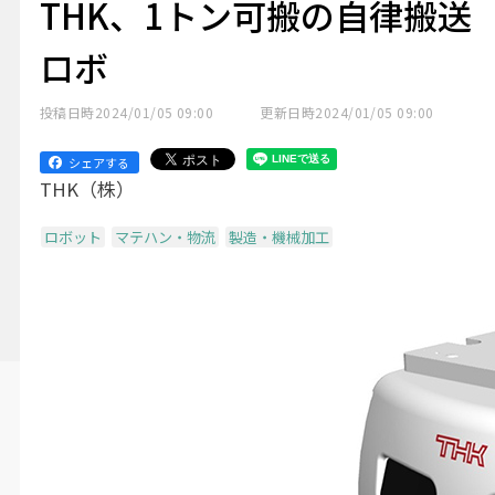
THK、1トン可搬の自律搬送
ロボ
投稿日時
2024/01/05 09:00
更新日時
2024/01/05 09:00
シェアする
THK（株）
ロボット
マテハン・物流
製造・機械加工