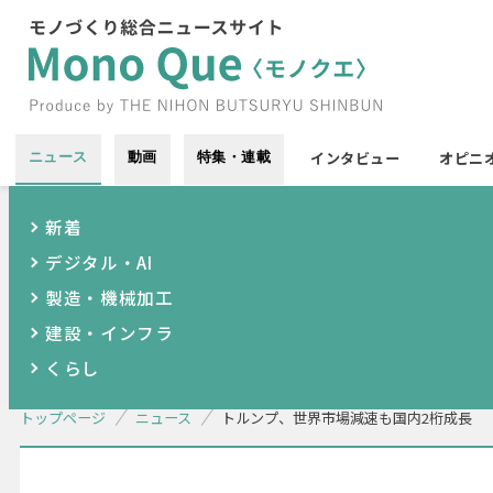
インタビュー
オピニ
ニュース
動画
特集・連載
新着
デジタル・AI
製造・機械加工
建設・インフラ
くらし
トップページ
ニュース
トルンプ、世界市場減速も国内2桁成長