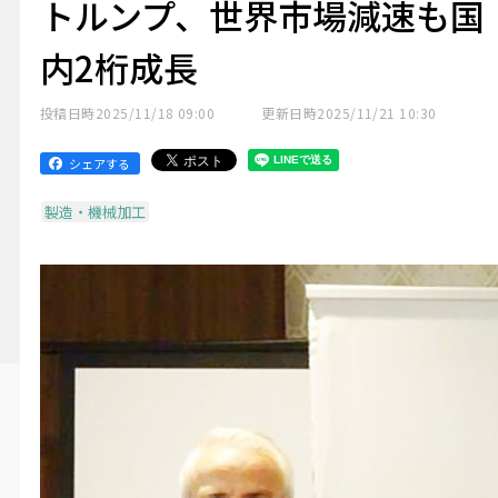
トルンプ、世界市場減速も国
内2桁成長
投稿日時
2025/11/18 09:00
更新日時
2025/11/21 10:30
シェアする
製造・機械加工