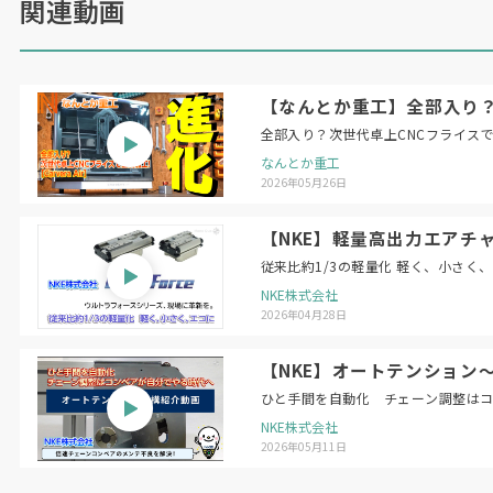
関連動画
【なんとか重工】全部入り？次
全部入り？次世代卓上CNCフライスで金属
なんとか重工
2026年05月26日
【NKE】軽量高出力エアチャ
従来比約1/3の軽量化 軽く、小さく
NKE株式会社
2026年04月28日
【NKE】オートテンション
ひと手間を自動化 チェーン調整は
NKE株式会社
2026年05月11日