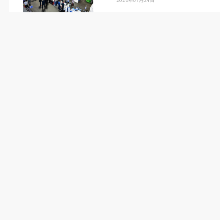
（日本物流新聞
2025
年
11
月
10
日号掲載）