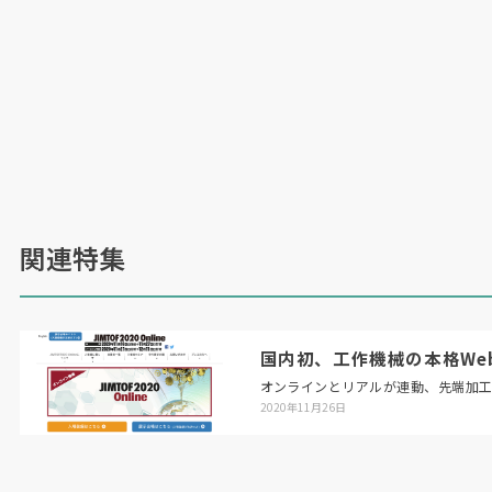
関連特集
国内初、工作機械の本格Web展「
オンラインとリアルが連動、先端加
2020年11月26日