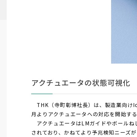
アクチュエータの状態可視化
THK
（寺町彰博社長）は、製造業向け
I
月よりアクチュエータへの対応を開始す
アクチュエータは
LM
ガイドやボールね
されており、かねてより予兆検知ニーズが