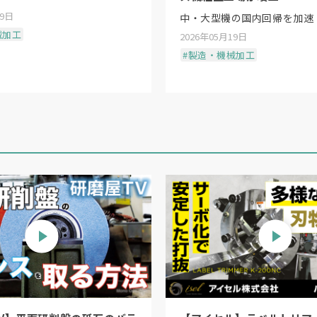
19日
中・大型機の国内回帰を加速
械加工
2026年05月19日
#製造・機械加工