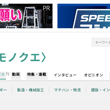
ース
動画
特集・連載
インタビュー
オピニオン
ギー
製造・機械加工
マテハン・物流
建設・イ