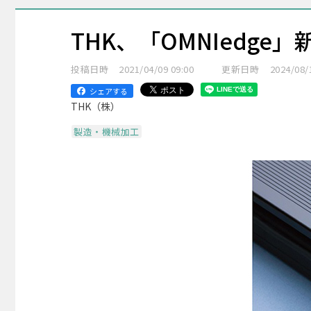
THK、「OMNIedge
投稿日時
2021/04/09 09:00
更新日時
2024/08/
シェアする
THK（株）
製造・機械加工