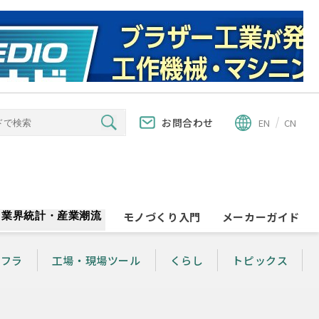
お問合わせ
EN
CN
業界統計・産業潮流
モノづくり入門
メーカーガイド
ンフラ
工場・現場ツール
くらし
トピックス