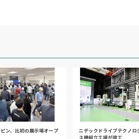
リピン、比初の展示場オープ
ニデックドライブテクノロ
ス機組立工場が竣工