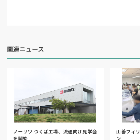
関連ニュース
ノーリツ つくば工場、流通向け見学会
山善フィ
を開始
ン