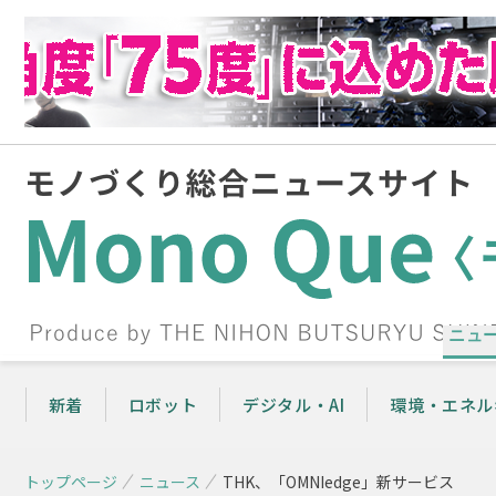
ニュ
新着
ロボット
デジタル・AI
環境・エネル
トップページ
ニュース
THK、「OMNIedge」新サービス