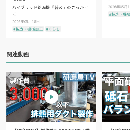
2026年05月
ハイブリッド給湯機『普及』のきっかけ
に
#製造・機
2026年05月18日
#製造・機械加工
#くらし
関連動画