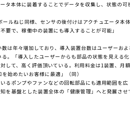
エータ本体に装着することでデータを収集し、状態の可
ボールねじ同様、センサの後付けはアクチュエータ本
切不要で、稼働中の装置にも導入することが可能」
い数は年々増加しており、導入装置台数はユーザーおよ
いる。「導入したユーザーからも部品の状態を見える化
に対して、高く評価頂いている。利用料金は
1
装置、月
知を始めたいお客様に最適」（同）
いるポンプやファンなどの回転部品にも適用範囲を広
検知を基盤とした装置全体の「健康管理」へと発展させ