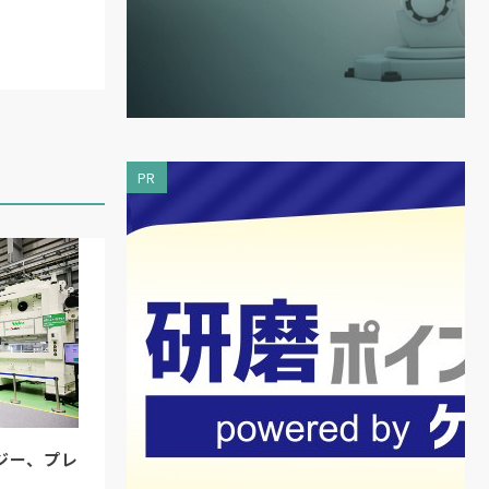
PR
ジー、プレ