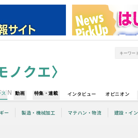
ース
動画
特集・連載
インタビュー
オピニオン
ギー
製造・機械加工
マテハン・物流
建設・イ