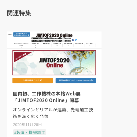
関連特集
国内初、工作機械の本格Web展
「JIMTOF2020 Online」開幕
オンラインとリアルが連動、先端加工技
術を深く広く発信
2020年11月26日
#製造・機械加工