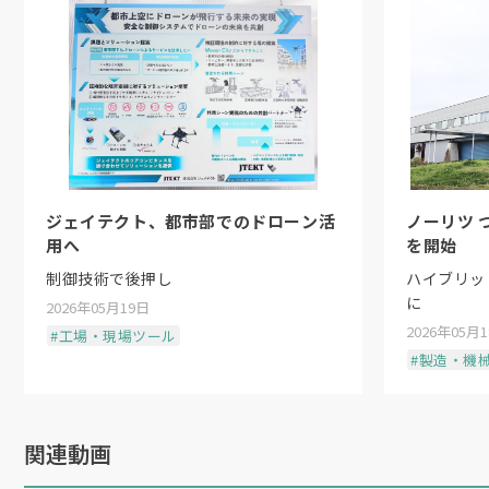
ジェイテクト、都市部でのドローン活
ノーリツ 
用へ
を開始
制御技術で後押し
ハイブリッ
に
2026年05月19日
2026年05月
#工場・現場ツール
#製造・機
関連動画