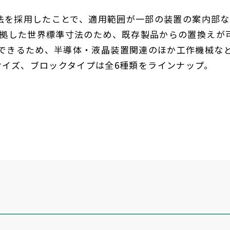
法を採用したことで、適用範囲が一部の装置の案内部な
拠した世界標準寸法のため、既存製品からの置換えが
できるため、半導体・液晶装置関連のほか工作機械な
サイズ、ブロックタイプは全
6
種類をラインナップ。