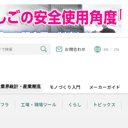
お問合わせ
EN
CN
業界統計・産業潮流
モノづくり入門
メーカーガイド
ンフラ
工場・現場ツール
くらし
トピックス