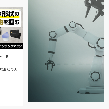
 K-
様な形状の刃