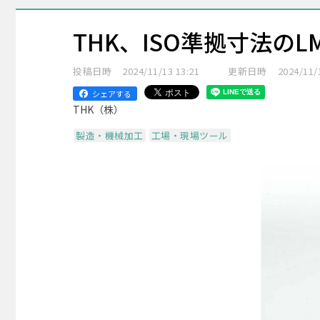
THK、ISO準拠寸法のL
投稿日時
2024/11/13 13:21
更新日時
2024/11/
シェアする
THK（株）
製造・機械加工
工場・現場ツール