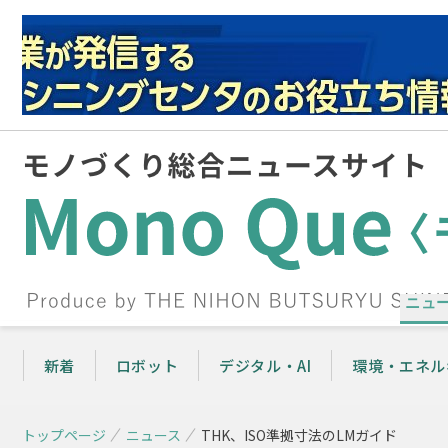
ニュ
新着
ロボット
デジタル・AI
環境・エネル
トップページ
ニュース
THK、ISO準拠寸法のLMガイド