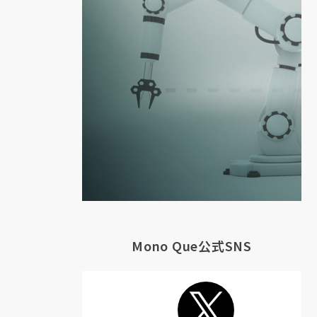
Mono Que公式SNS