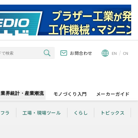
お問合わせ
EN
CN
業界統計・産業潮流
モノづくり入門
メーカーガイド
ンフラ
工場・現場ツール
くらし
トピックス