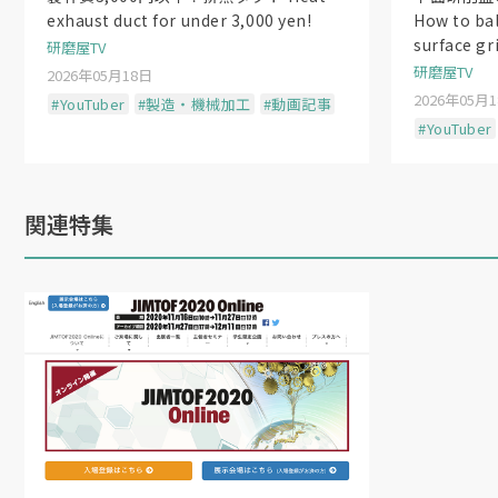
exhaust duct for under 3,000 yen!
How to ba
surface gr
研磨屋TV
研磨屋TV
2026年05月18日
2026年05月
#YouTuber
#製造・機械加工
#動画記事
#YouTuber
関連特集