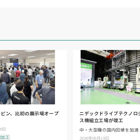
リピン、比初の展示場オープ
ニデックドライブテクノロ
ス機組立工場が竣工
19日
中・大型機の国内回帰を加速
械加工
2026年05月19日