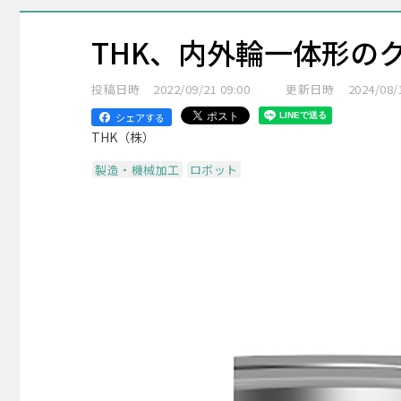
THK、内外輪一体形の
投稿日時
2022/09/21 09:00
更新日時
2024/08/
シェアする
THK（株）
製造・機械加工
ロボット