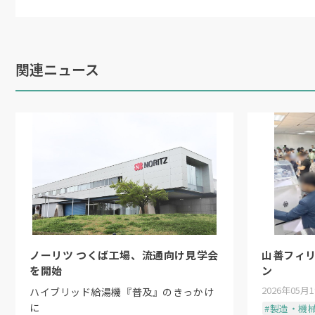
関連ニュース
ノーリツ つくば工場、流通向け見学会
山善フィ
を開始
ン
2026年05月
ハイブリッド給湯機『普及』のきっかけ
に
#製造・機