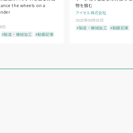
lance the wheels on a
物を掴む
inder
アイセル株式会社
2025年09月05日
18日
#製造・機械加工
#動画記事
#製造・機械加工
#動画記事