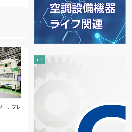
PR
ジー、プレ