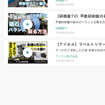
研磨屋TV
2026年05月18日
【研磨屋TV】平面研削盤の砥石のバラン
研磨屋TV
2026年05月18日
【アイセル】ラベルトリマー 
サーボ化で安定した打抜 多様な形状
アイセル株式会社
2025年09月05日