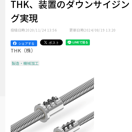
THK、装置のダウンサイジン
グ実現
投稿日時
2020/11/24 13:56
更新日時
2024/08/19 13:20
シェアする
THK（株）
製造・機械加工