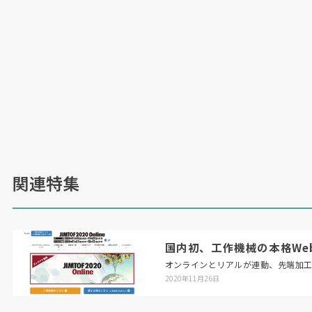
関連特集
国内初、工作機械の本格Web展「
オンラインとリアルが連動、先端加
2020年11月26日