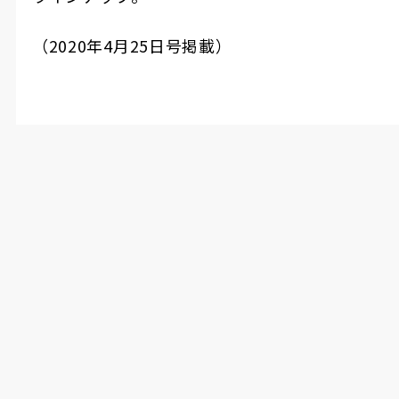
（
2020
年
4
月
25
日号掲載）