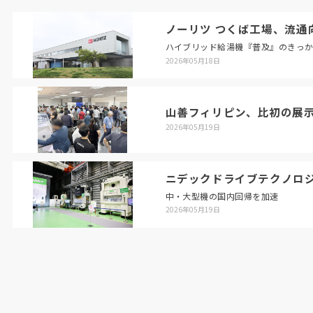
ノーリツ つくば工場、流通
ハイブリッド給湯機『普及』のきっ
2026年05月18日
山善フィリピン、比初の展
2026年05月19日
ニデックドライブテクノロ
中・大型機の国内回帰を加速
2026年05月19日