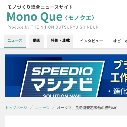
インタビュー
オピニ
ニュース
動画
特集・連載
トップページ
ニュース
オークマ、長時間安定稼働の横形MC