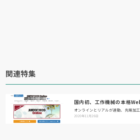
関連特集
国内初、工作機械の本格Web展「
オンラインとリアルが連動、先端加
2020年11月26日