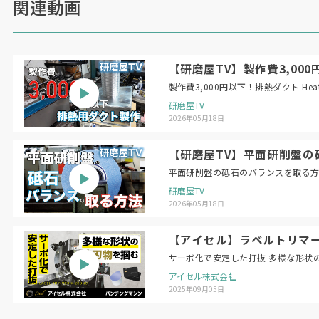
関連動画
【研磨屋TV】製作費3,000円以下！
製作費3,
研磨屋TV
2026年05月18日
【研磨屋TV】平面研削盤の砥石のバラン
研磨屋TV
2026年05月18日
【アイセル】ラベルトリマー 
サーボ化で安定した打抜 多様な形状
アイセル株式会社
2025年09月05日