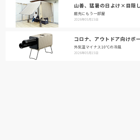
山善、猛暑の日よけ×目隠
庭先にもう一部屋
2026年05月15日
コロナ、アウトドア向けポ
外気温マイナス10℃の冷風
2026年05月15日