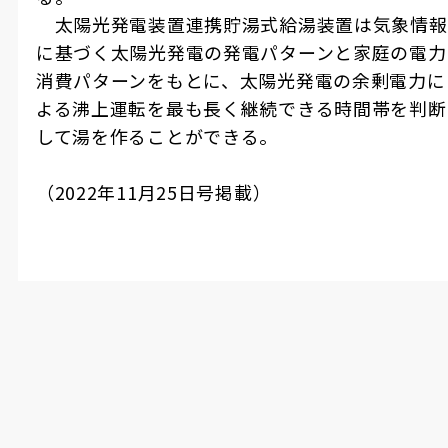
太陽光発電装置連携貯湯式給湯装置は気象情報
に基づく太陽光発電の発電パターンと家庭の電力
消費パターンをもとに、太陽光発電の余剰電力に
よる沸上運転を最も長く継続できる時間帯を判断
して湯を作ることができる。
（
2022
年
11
月
25
日号掲載）