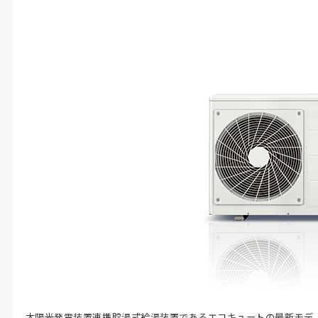
太陽光発電装置連携貯湯式給湯装置であるエコキュートの最新モデ