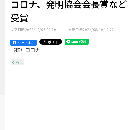
コロナ、発明協会会長賞など
受賞
投稿日時
2022/12/07 09:00
更新日時
2024/08/19 13:20
シェアする
（株）コロナ
くらし