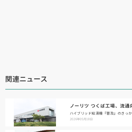
関連ニュース
ノーリツ つくば工場、流通
ハイブリッド給湯機『普及』のきっ
2026年05月18日