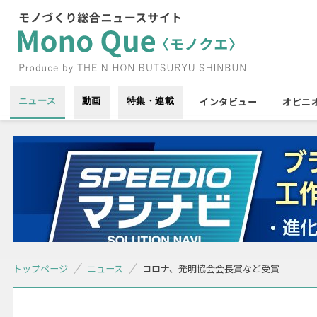
インタビュー
オピニ
ニュース
動画
特集・連載
トップページ
ニュース
コロナ、発明協会会長賞など受賞