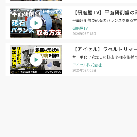
【研磨屋TV】平面研削盤の砥石のバラン
研磨屋TV
2026年05月18日
【アイセル】ラベルトリマー 
サーボ化で安定した打抜 多様な形状
アイセル株式会社
2025年09月05日