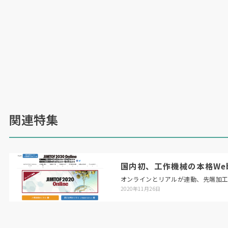
関連特集
国内初、工作機械の本格Web展「
オンラインとリアルが連動、先端加
2020年11月26日