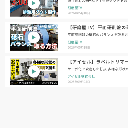
製作費3,
研磨屋TV
2026年05月18日
【研磨屋TV】平面研削盤の砥石のバラン
研磨屋TV
2026年05月18日
【アイセル】ラベルトリマー 
サーボ化で安定した打抜 多様な形状
アイセル株式会社
2025年09月05日