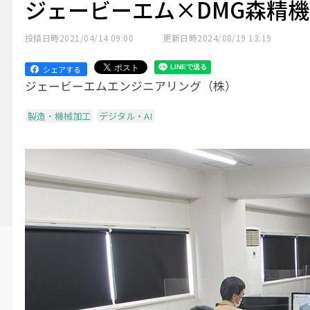
ジェービーエム×DMG森精機
投稿日時
2021/04/14 09:00
更新日時
2024/08/19 13:19
シェアする
ジェービーエムエンジニアリング（株）
製造・機械加工
デジタル・AI