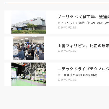
ノーリツ つくば工場、流通
ハイブリッド給湯機『普及』のきっ
2026年05月18日
山善フィリピン、比初の展
2026年05月19日
ニデックドライブテクノロ
中・大型機の国内回帰を加速
2026年05月19日