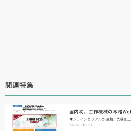
関連特集
国内初、工作機械の本格Web展「
オンラインとリアルが連動、先端加
2020年11月26日