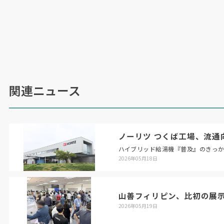
関連ニュース
ノーリツ つくば工場、流通
ハイブリッド給湯機『普及』のきっ
2026年05月18日
山善フィリピン、比初の展
2026年05月19日