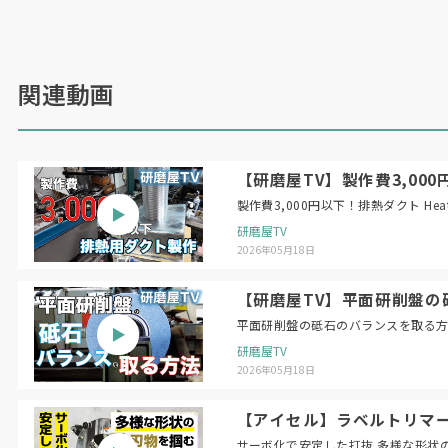
関連動画
【研磨屋TV】製作費3,000円以下！
製作費3,
研磨屋TV
2026年05月18日
【研磨屋TV】平面研削盤の砥石のバラン
研磨屋TV
2026年05月18日
【アイセル】ラベルトリマー 
サーボ化で安定した打抜 多様な形状