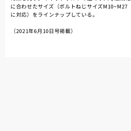
に合わせたサイズ（ボルトねじサイズ
M10~M27
に対応）をラインナップしている。
（
2021
年
6
月
10
日号掲載）