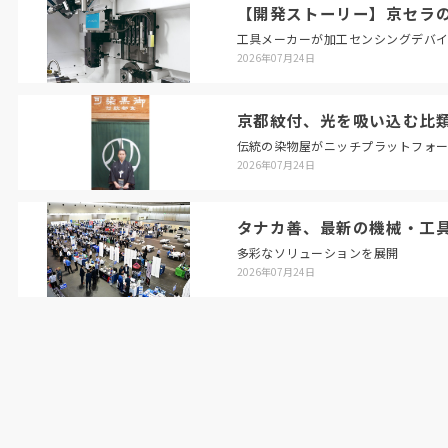
【開発ストーリー】京セラの
工具メーカーが加工センシングデバ
2026年07月24日
京都紋付、光を吸い込む比
伝統の染物屋がニッチプラットフォ
2026年07月24日
タナカ善、最新の機械・工
多彩なソリューションを展開
2026年07月24日