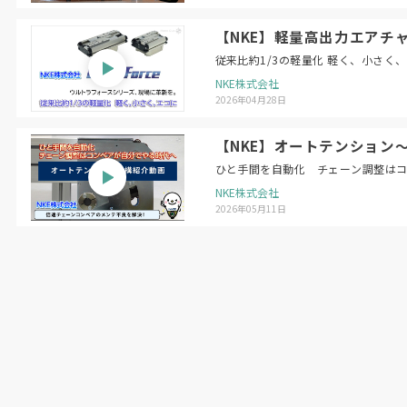
【NKE】軽量高出力エアチャ
従来比約1/3の軽量化 軽く、小さく
NKE株式会社
2026年04月28日
【NKE】オートテンション
ひと手間を自動化 チェーン調整は
NKE株式会社
2026年05月11日