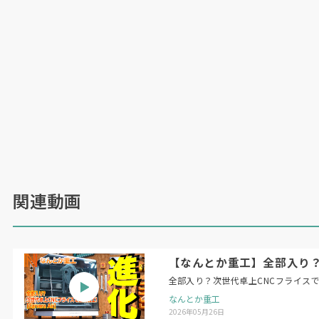
関連動画
【なんとか重工】全部入り？次
全部入り？次世代卓上CNCフライスで金属
なんとか重工
2026年05月26日