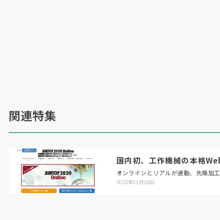
関連特集
国内初、工作機械の本格Web展「
オンラインとリアルが連動、先端加
2020年11月26日