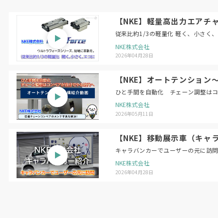
【NKE】軽量高出力エアチャ
従来比約1/3の軽量化 軽く、小さく
NKE株式会社
2026年04月28日
【NKE】オートテンション
ひと手間を自動化 チェーン調整は
NKE株式会社
2026年05月11日
【NKE】移動展示車（キャ
キャラバンカーでユーザーの元に訪
NKE株式会社
2026年04月28日