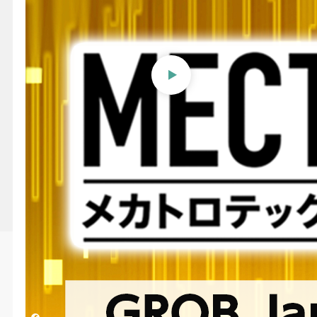
【MECT2023】ライブ配信
「GROB Japan」メカトロテ
ックジャパン2023会場から
投稿日時
2023/10/18 06:41
更新日時
2024/08/20 12:56