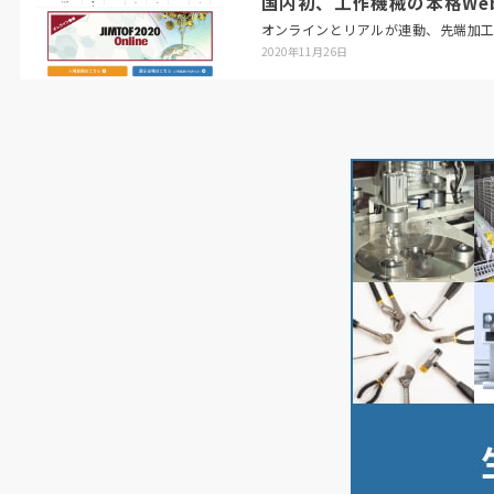
国内初、工作機械の本格Web展「
オンラインとリアルが連動、先端加
2020年11月26日