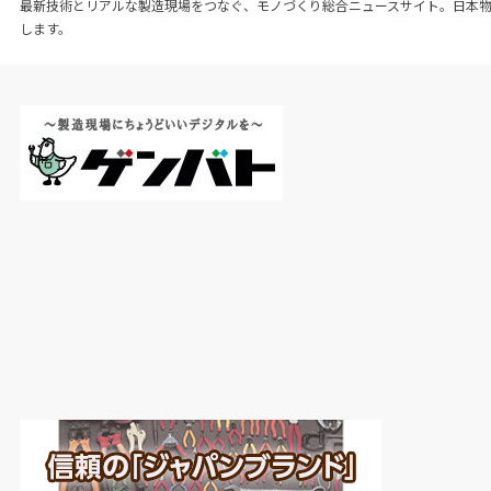
最新技術とリアルな製造現場をつなぐ、モノづくり総合ニュースサイト。日本
します。