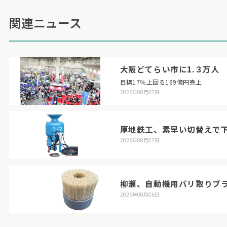
関連ニュース
大阪どてらい市に1.３万人
目標17％上回る169億円売上
2026年08月07日
厚地鉄工、素早い切替えで
2026年08月07日
柳瀬、自動機用バリ取りブ
2026年08月06日