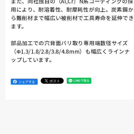
また、同社独自の（Al,Cr）N系コーティングの採
用により、耐溶着性、耐摩耗性が向上。炭素鋼か
ら難削材まで幅広い被削材で工具寿命を延伸でき
ます。
部品加工での穴背面バリ取り専用端数径サイズ
（Φ1.3/1.8/2.8/3.8/4.8mm）も幅広くラインナ
ップしています。
シェアする