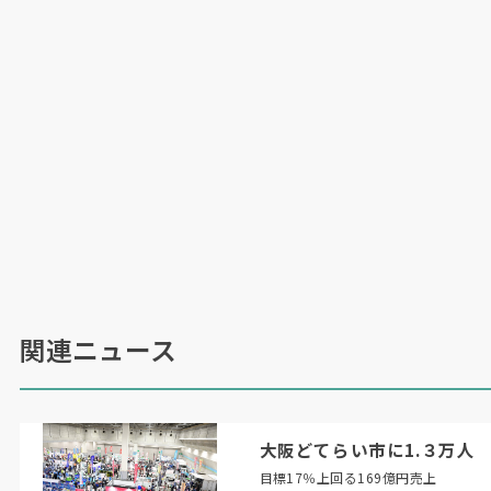
関連ニュース
大阪どてらい市に1.３万人
目標17％上回る169億円売上