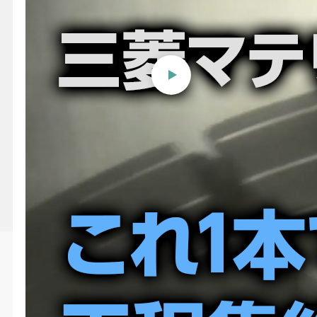
【三菱マテリアル】SMART
MIRACLE エンドミルシリー
ズ 難削材加工用多機能ワイド
ボールエンドミル