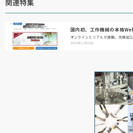
関連特集
国内初、工作機械の本格Web展「
オンラインとリアルが連動、先端加
2020年11月26日