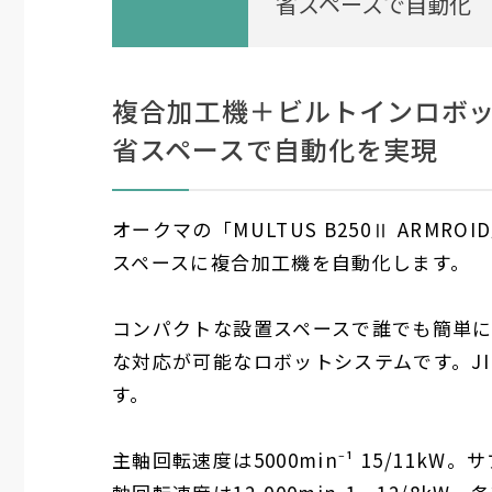
省スペースで自動化
複合加工機＋ビルトインロボ
省スペースで自動化を実現
オークマの「MULTUS B250Ⅱ AR
スペースに複合加工機を自動化します。
コンパクトな設置スペースで誰でも簡単
な対応が可能なロボットシステムです。JI
す。
主軸回転速度は5000min⁻¹ 15/11kW。