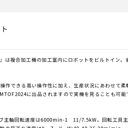
ット
MROID」は複合加工機の加工室内にロボットをビルトイン。
に操作できる高い操作性に加え、生産状況にあわせて柔
MTOF2024に出品されますので実機を見ることも可能
サブ主軸回転速度は6000min-1 11/7.5kW。回転工具