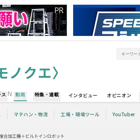
ース
動画
特集・連載
インタビュー
オピニオン
工
マテハン・物流
工場・現場ツール
YouTuber
OID〜複合加工機＋ビルトインロボット