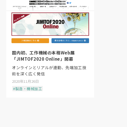
国内初、工作機械の本格Web展
「JIMTOF2020 Online」開幕
オンラインとリアルが連動、先端加工技
術を深く広く発信
2020年11月26日
#製造・機械加工