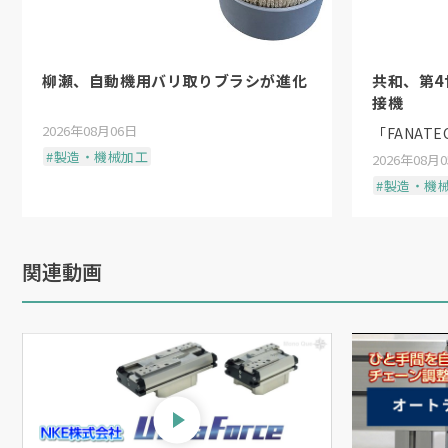
柳瀬、自動機用バリ取りブラシが進化
共和、第
接機
2026年08月06日
「FANAT
#製造・機械加工
2026年08月
#製造・機
関連動画