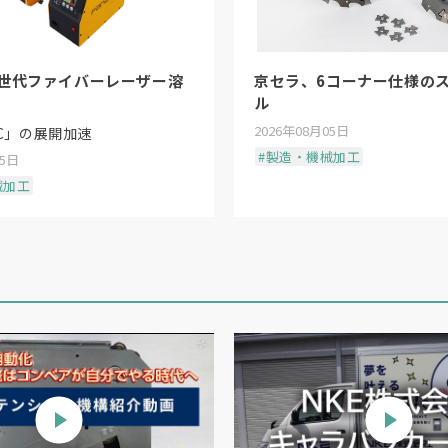
4世代ファイバーレーザー溶
京セラ、6コーナー仕様の
ル
2026年08月05日
EC」の展開加速
#製造・機械加工
05日
械加工