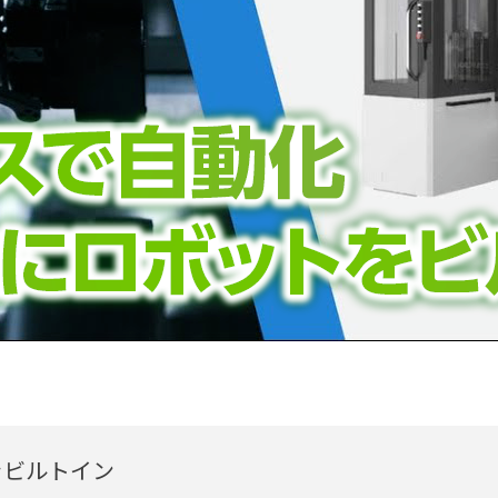
250Ⅱ ARMROID〜複合加工機
この動画へのお問い合わせ
28 11:09
をビルトイン