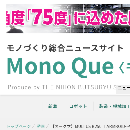
ニュ
新着
ロボット
製造・機械加
トップページ
動画
【オークマ】MULTUS B250Ⅱ ARMR