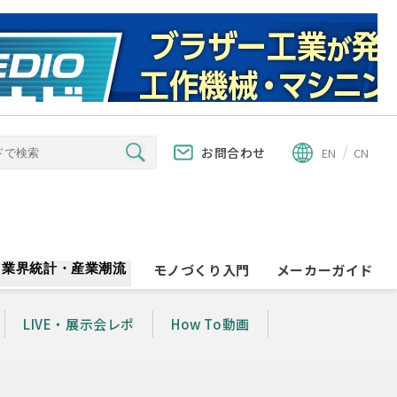
お問合わせ
EN
CN
業界統計・産業潮流
モノづくり入門
メーカーガイド
LIVE・展示会レポ
How To動画