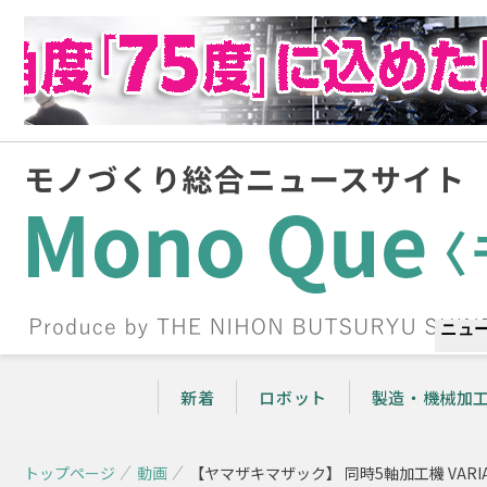
ニュ
新着
ロボット
製造・機械加
トップページ
動画
【ヤマザキマザック】 同時5軸加工機 VARIAXIS