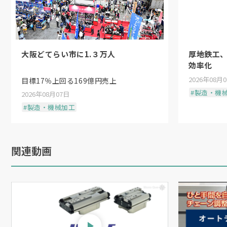
大阪どてらい市に1.３万人
厚地鉄工
効率化
2026年08月
目標17％上回る169億円売上
#製造・機
2026年08月07日
#製造・機械加工
関連動画