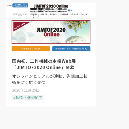
国内初、工作機械の本格Web展
「JIMTOF2020 Online」開幕
オンラインとリアルが連動、先端加工技
術を深く広く発信
2020年11月26日
#製造・機械加工