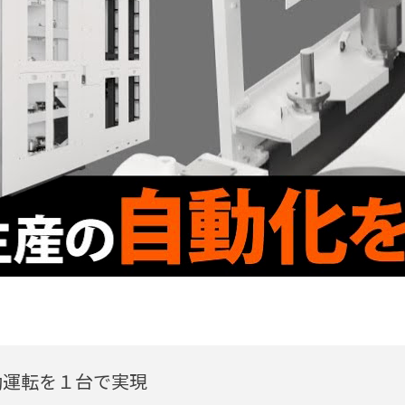
加工機 VARIAXIS i-300
この動画へのお問い合わせ
02 04:52
動運転を１台で実現