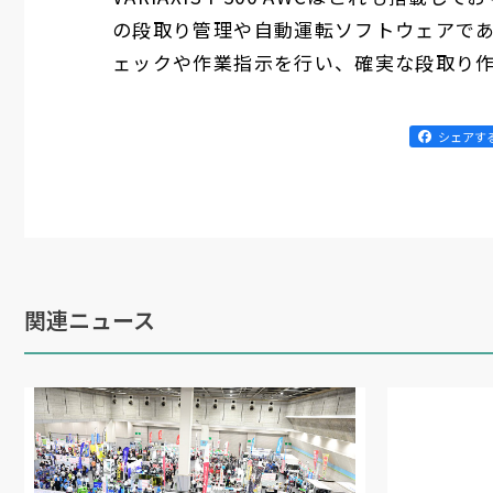
の段取り管理や自動運転ソフトウェアである
ェックや作業指示を行い、確実な段取り
シェアす
関連ニュース