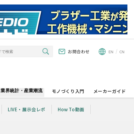
お問合わせ
EN
CN
業界統計・産業潮流
モノづくり入門
メーカーガイド
LIVE・展示会レポ
How To動画