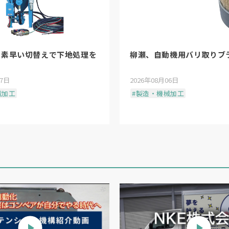
、素早い切替えで下地処理を
柳瀬、自動機用バリ取りブ
07日
2026年08月06日
械加工
#製造・機械加工