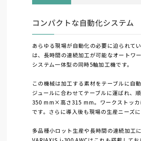
コンパクトな自動化システム
あらゆる現場が自動化の必要に迫られています。
は、長時間の連続加工が可能なオートワ
システム一体型の同時5軸加工機です。
この機械は加工する素材をテーブルに自
ジュールに合わせてテーブルに運ばれ、
350 mm×高さ315 mm。ワークスト
です。さらに導入後も現場の生産ニーズ
多品種小ロット生産や長時間の連続加工
VARIAXIS i-300 AWCはこれも搭