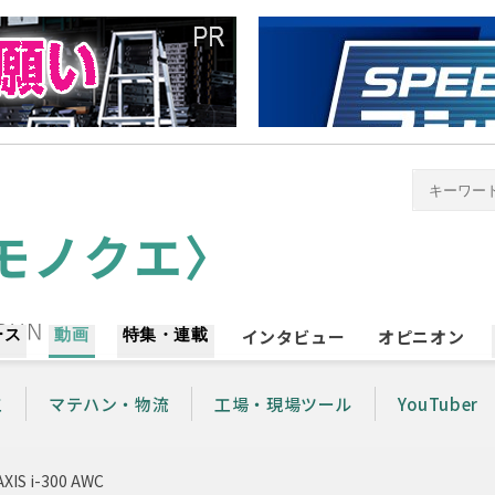
ース
動画
特集・連載
インタビュー
オピニオン
工
マテハン・物流
工場・現場ツール
YouTuber
 i-300 AWC