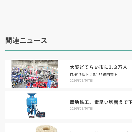
関連ニュース
大阪どてらい市に1.３万人
目標17％上回る169億円売上
2026年08月07日
厚地鉄工、素早い切替えで
2026年08月07日