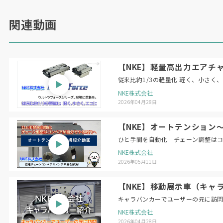
関連動画
【NKE】軽量高出力エアチャ
従来比約1/3の軽量化 軽く、小さく
NKE株式会社
2026年04月28日
【NKE】オートテンション
ひと手間を自動化 チェーン調整は
NKE株式会社
2026年05月11日
【NKE】移動展示車（キャ
キャラバンカーでユーザーの元に訪
NKE株式会社
2026年04月28日