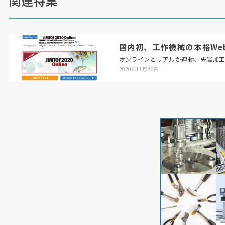
関連特集
国内初、工作機械の本格Web展「
オンラインとリアルが連動、先端加
2020年11月26日