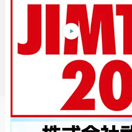
【JIMTOF2024】株式会社武
田機械〜両頭フライス盤新モ
デル
投稿日時
2024/11/11 10:15
更新日時
2024/11/11 12:03