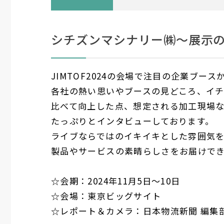
シチズンマシナリー㈱〜展示
JIMTOF2024の会場で注目の企業ブ
各社の熱い思いやブースの見どころ、イ
比べて向上した点、想定される加工現場な
たっぷりとインタビューしております。
ライブならではのイキイキとした雰囲気
製品やサービスの素晴らしさをお届けで
☆会期：2024年11月5日〜10日
☆会場：東京ビッグサイト
☆レポート＆カメラ：日本物流新聞 編集