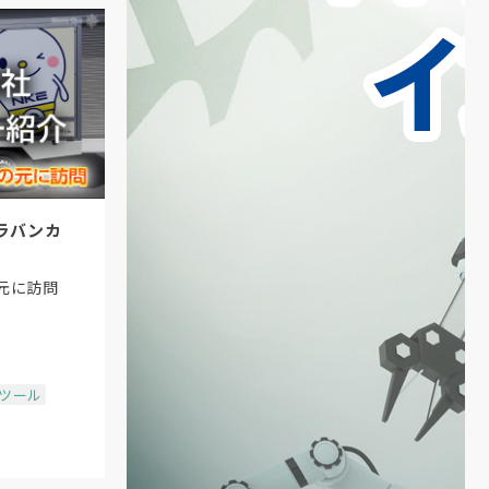
ラバンカ
元に訪問
場ツール