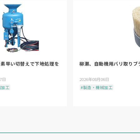
、素早い切替えで下地処理を
柳瀬、自動機用バリ取りブ
07日
2026年08月06日
械加工
#製造・機械加工