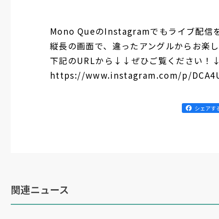
Mono QueのInstagramでもライブ配
縦長の画面で、違ったアングルからお楽
下記のURLから↓↓ぜひご覧ください！
https://www.instagram.com/p/DCA4
シェアす
関連ニュース