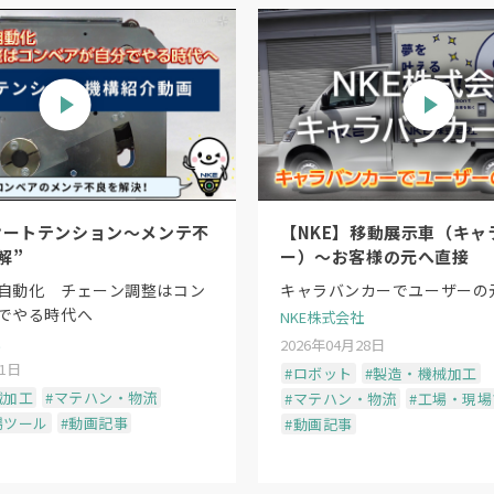
オートテンション〜メンテ不
【NKE】移動展示車（キャ
解”
ー）〜お客様の元へ直接
自動化 チェーン調整はコン
キャラバンカーでユーザーの
でやる時代へ
NKE株式会社
2026年04月28日
11日
#ロボット
#製造・機械加工
械加工
#マテハン・物流
#マテハン・物流
#工場・現
場ツール
#動画記事
#動画記事