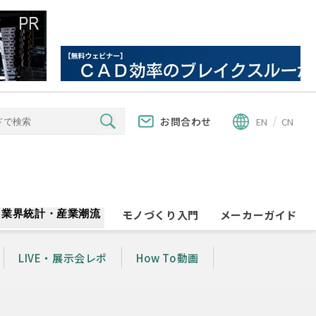
お問合わせ
EN
CN
業界統計・産業潮流
モノづくり入門
メーカーガイド
LIVE・展示会レポ
How To動画