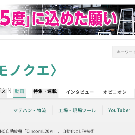
ース
動画
特集・連載
インタビュー
オピニオン
工
マテハン・物流
工場・現場ツール
YouTuber
NC自動旋盤「CincomL20Ⅶ」、自動化とLFV技術