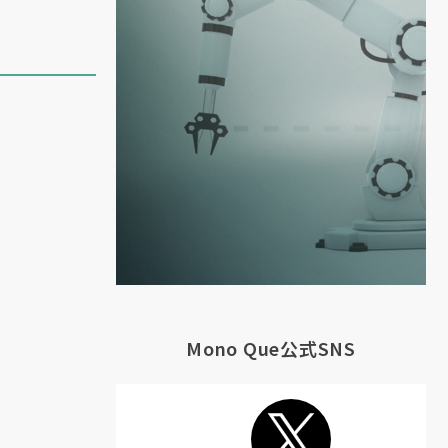
Mono Que公式SNS