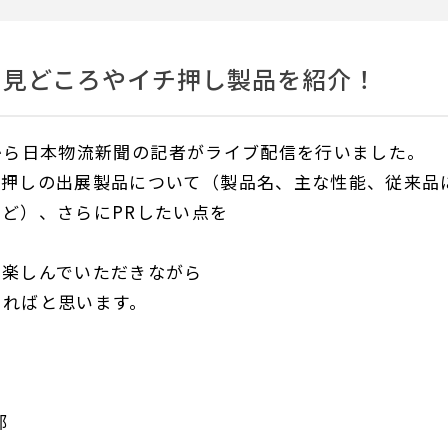
の見どころやイチ押し製品を紹介！
ースから日本物流新聞の記者がライブ配信を行いました。
チ押しの出展製品について（製品名、主な性能、従来品
ど）、さらにPRしたい点を
を楽しんでいただきながら
きればと思います。
部