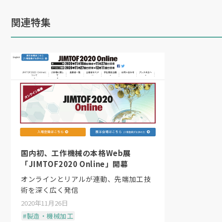
関連特集
国内初、工作機械の本格Web展
「JIMTOF2020 Online」開幕
オンラインとリアルが連動、先端加工技
術を深く広く発信
2020年11月26日
#製造・機械加工