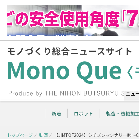
ニュ
新着
ロボット
製造・機械加
トップページ
動画
【JIMTOF2024】シチズンマシナリー㈱〜C