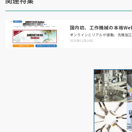
関連特集
国内初、工作機械の本格Web展「
オンラインとリアルが連動、先端加
2020年11月26日