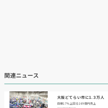
関連ニュース
大阪どてらい市に1.３万人
目標17％上回る169億円売上