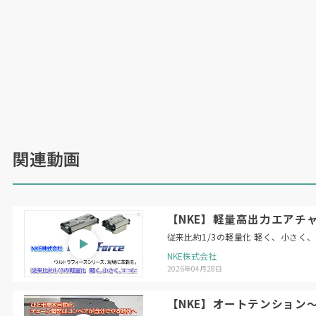
関連動画
【NKE】軽量高出力エアチャ
従来比約1/3の軽量化 軽く、小さく
NKE株式会社
2026年04月28日
【NKE】オートテンション