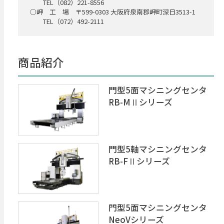
TEL（082）221-8556
○岬 工 場 〒599-0303 大阪府泉南郡岬町深日3513-1
TEL（072）492-2111
商品紹介
門型5面マシニングセンタ
RB-MⅡシリーズ
門型5軸マシニングセンタ
RB-FⅡシリーズ
門型5面マシニングセンタ
NeoVシリーズ