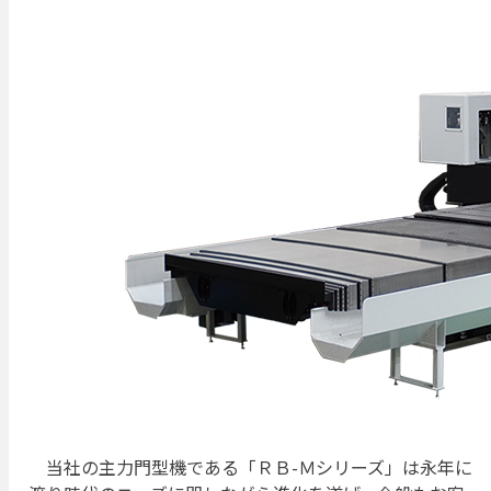
当社の主力門型機である「ＲＢ-Ｍシリーズ」は永年に