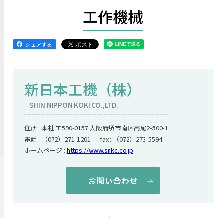
工作機械
シェアする
新日本工機（株）
SHIN NIPPON KOKI CO.,LTD.
住所 : 本社 〒590-0157 大阪府堺市南区高尾2-500-1
電話 : （072）271-1201 fax : （072）273-5594
ホームページ :
https://www.snkc.co.jp
お問い合わせ