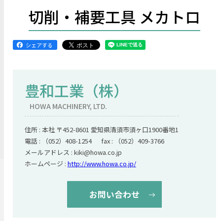
切削・補要工具 メカトロ
シェアする
豊和工業（株）
HOWA MACHINERY, LTD.
住所 : 本社 〒452-8601 愛知県清須市須ヶ口1900番地1
電話 : （052）408-1254 fax : （052）409-3766
メールアドレス : kiki@howa.co.jp
ホームページ :
http://www.howa.co.jp/
お問い合わせ