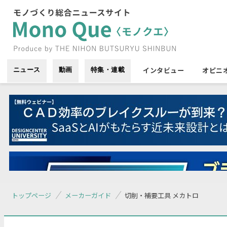
インタビュー
オピニ
ニュース
動画
特集・連載
トップページ
メーカーガイド
切削・補要工具 メカトロ