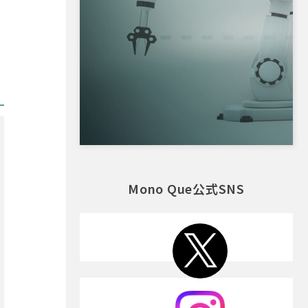
Mono Que公式SNS