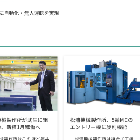
単に自動化・無人運転を実現
機械製作所が武生に組
松浦機械製作所、5軸MCの
約、新棟1月稼働へ
エントリー機に旋削機能
械製作所はこのほど福井
松浦機械製作所は複合加工機