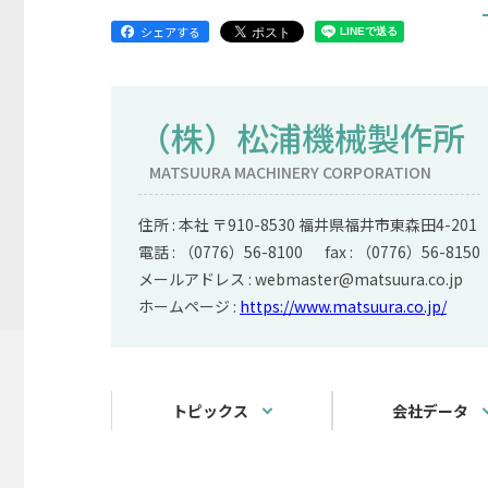
シェアする
（株）松浦機械製作所
MATSUURA MACHINERY CORPORATION
住所 : 本社 〒910-8530 福井県福井市東森田4-201
電話 : （0776）56-8100 fax : （0776）56-8150
メールアドレス : webmaster@matsuura.co.jp
ホームページ :
https://www.matsuura.co.jp/
トピックス
会社データ