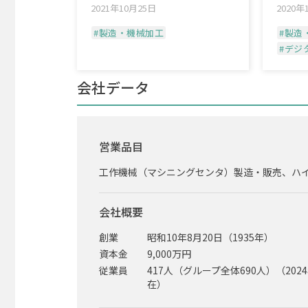
2021年10月25日
2020年
#製造・機械加工
#製造
#デジ
会社データ
営業品目
工作機械（マシニングセンタ）製造・販売、ハイブ
会社概要
創業
昭和10年8月20日（1935年）
資本金
9,000万円
従業員
417人（グループ全体690人）（202
在）