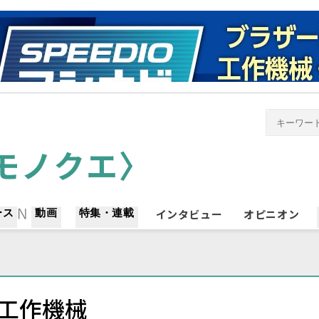
ース
動画
特集・連載
インタビュー
オピニオン
工作機械