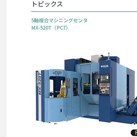
トピックス
5軸複合マシニングセンタ
MX-520T（PC7）