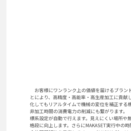
お客様にワンランク上の価値を届けるブランド「S
とにより、高精度・高能率・高生産加工に貢献しま
化してもリアルタイムで機械の変位を補正する
非加工時間の消費電力の削減にも繋がります。 自
標系設定が自動で行えます。見えにくい場所や
格段に向上します。さらにMAKASET実行中