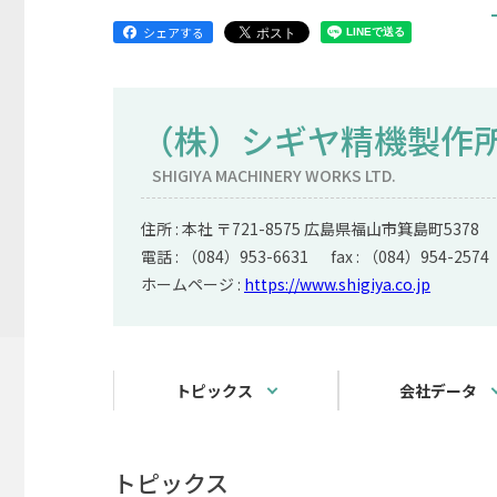
シェアする
（株）シギヤ精機製作
SHIGIYA MACHINERY WORKS LTD.
住所 : 本社 〒721-8575 広島県福山市箕島町5378
電話 : （084）953-6631 fax : （084）954-2574
ホームページ :
https://www.shigiya.co.jp
トピックス
会社データ
トピックス