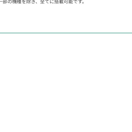
usは一部の機種を除き、全てに搭載可能です。