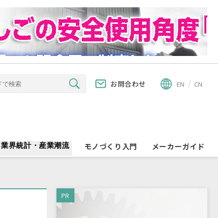
お問合わせ
EN
CN
業界統計・産業潮流
モノづくり入門
メーカーガイド
PR