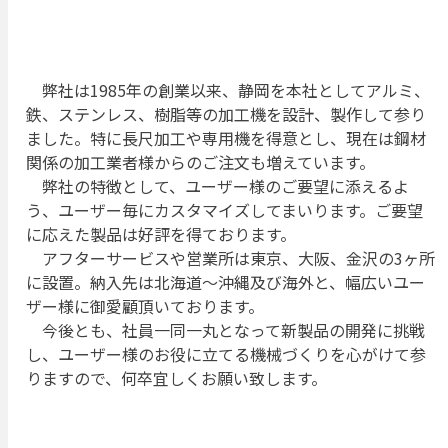
弊社は1985年の創業以来、静岡を本社としてアルミ、
鉄、ステンレス、樹脂等の加工機を設計、製作して参り
ました。特に長尺加工や専用機を得意とし、現在は鋼材
関係の加工業者様からのご注文も増えています。
弊社の特徴として、ユーザー様のご要望に添えるよ
う、ユーザー毎にカスタマイズしてまいります。ご要望
に応えた製品は好評を得ております。
アフターサービスや営業所は東京、大阪、金沢の3ヶ所
に設置。納入先は北海道～沖縄及び海外と、幅広いユー
ザー様に御愛顧頂いております。
今後とも、社員一同一丸となって新製品の開発に挑戦
し、ユーザー様のお役に立てる機械づくりを心がけて参
りますので、何卒宜しくお願い致します。