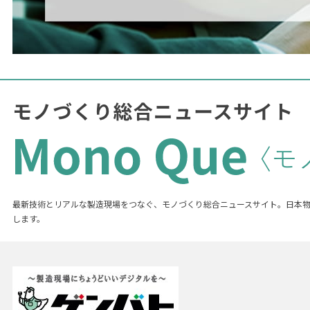
最新技術とリアルな製造現場をつなぐ、モノづくり総合ニュースサイト。日本
します。