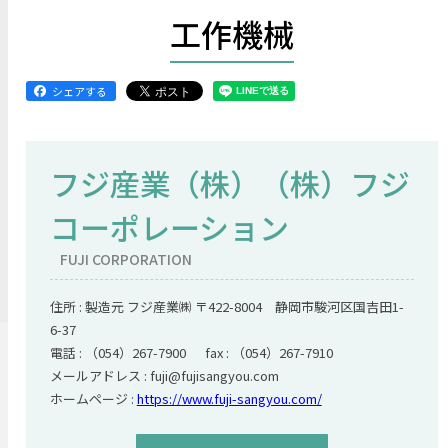
工作機械
シェアする
フジ産業（株）（株）フジ
コーポレーション
FUJI CORPORATION
住所 : 製造元 フジ産業㈱ 〒422-8004 静岡市駿河区国吉田1-
6-37
電話 : （054）267-7900 fax : （054）267-7910
メールアドレス : fuji@fujisangyou.com
ホームページ :
https://www.fuji-sangyou.com/