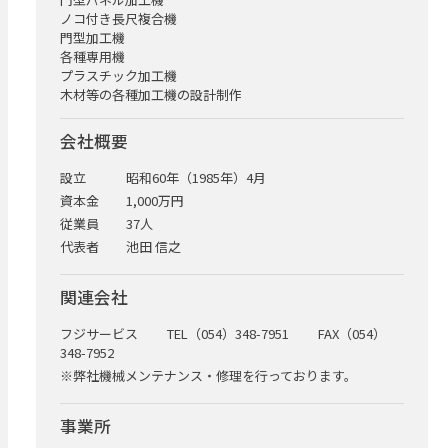
ノコ付き長尺複合機
門型加工機
各種専用機
プラスチック加工機
木材等の各種加工機の設計制作
会社概要
設立
昭和60年（1985年）4月
資本金
1,000万円
従業員
37人
代表者
池田 信之
関連会社
フジサービス TEL（054）348-7951 FAX（054）
348-7952
※弊社機械メンテナンス・修理を行っております。
事業所