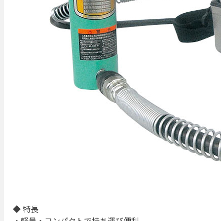
◆ 特長
・軽量・コンパクトで持ち運び便利