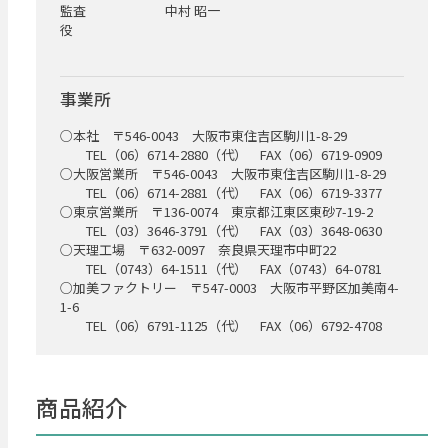
監査
中村 昭一
役
事業所
○本社 〒546-0043 大阪市東住吉区駒川1-8-29
TEL（06）6714-2880（代） FAX（06）6719-0909
○大阪営業所 〒546-0043 大阪市東住吉区駒川1-8-29
TEL（06）6714-2881（代） FAX（06）6719-3377
○東京営業所 〒136-0074 東京都江東区東砂7-19-2
TEL（03）3646-3791（代） FAX（03）3648-0630
○天理工場 〒632-0097 奈良県天理市中町22
TEL（0743）64-1511（代） FAX（0743）64-0781
○加美ファクトリー 〒547-0003 大阪市平野区加美南4-
1-6
TEL（06）6791-1125（代） FAX（06）6792-4708
商品紹介