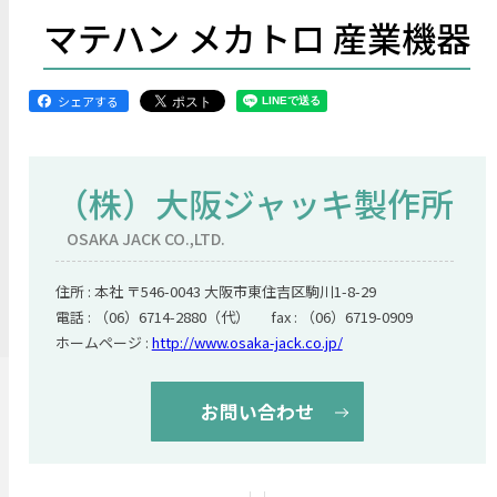
マテハン メカトロ 産業機器
シェアする
（株）大阪ジャッキ製作所
OSAKA JACK CO.,LTD.
住所 : 本社 〒546-0043 大阪市東住吉区駒川1-8-29
電話 : （06）6714-2880（代） fax : （06）6719-0909
ホームページ :
http://www.osaka-jack.co.jp/
お問い合わせ