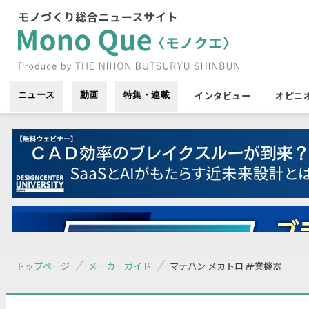
インタビュー
オピニ
ニュース
動画
特集・連載
トップページ
メーカーガイド
マテハン メカトロ 産業機器