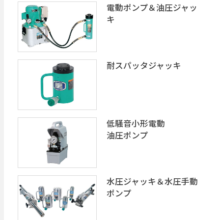
電動ポンプ＆油圧ジャッ
キ
耐スパッタジャッキ
低騒音小形電動
油圧ポンプ
水圧ジャッキ＆水圧手動
ポンプ