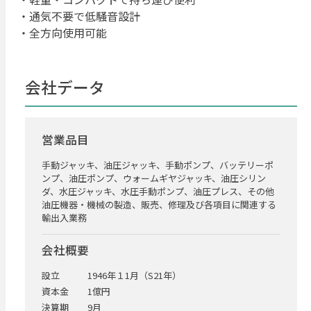
・通気不要で低騒音設計
・全方向使用可能
会社データ
営業品目
手動ジャッキ、油圧ジャッキ、手動ポンプ、バッテリーポ
ンプ、油圧ポンプ、ウォームギヤジャッキ、油圧シリン
ダ、水圧ジャッキ、水圧手動ポンプ、油圧プレス、その他
油圧機器・機械の製造、販売、修理及び各項目に関連する
輸出入業務
会社概要
設立
1946年１1月（S21年）
資本金
1億円
決算期
9月