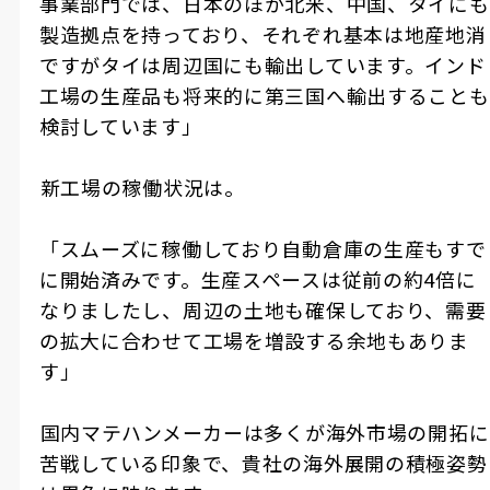
事業部門では、日本のほか北米、中国、タイにも
製造拠点を持っており、それぞれ基本は地産地消
ですがタイは周辺国にも輸出しています。インド
工場の生産品も将来的に第三国へ輸出することも
検討しています」
――新工場の稼働状況は。
「スムーズに稼働しており自動倉庫の生産もすで
に開始済みです。生産スペースは従前の約4倍に
なりましたし、周辺の土地も確保しており、需要
の拡大に合わせて工場を増設する余地もありま
す」
――国内マテハンメーカーは多くが海外市場の開拓に
苦戦している印象で、貴社の海外展開の積極姿勢