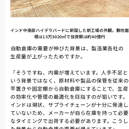
インド中南部ハイデラバードに新設した新工場の外観。敷地面
積は13万3020㎡で投資額は約40億円
――自動倉庫の需要が伸びた背景は、製造業各社の
生産量が上がったためですか。
「そうですね、内需が増えています。人手不足と
いう背景ではなく、原材料や製品の保管を従来の
平置きや固定棚から自動倉庫にすることで、生産
の効率化や管理の最適化を目指すのが狙いです。
インドは現状、サプライチェーンが十分に発達し
ていないため、メーカーが自ら在庫を持って必要
なタイミングで出荷する必要があります。こうし
た背景から自動倉庫の需要が増えています」