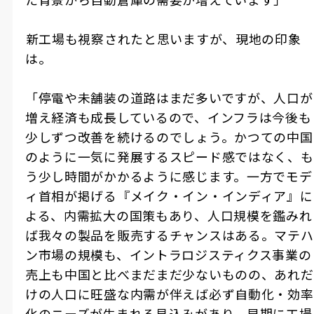
――新工場も視察されたと思いますが、現地の印象
は。
「停電や未舗装の道路はまだ多いですが、人口が
増え経済も成長しているので、インフラは今後も
少しずつ改善を続けるのでしょう。かつての中国
のように一気に発展するスピード感ではなく、も
う少し時間がかかるように感じます。一方でモデ
ィ首相が掲げる『メイク・イン・インディア』に
よる、内需拡大の国策もあり、人口規模を鑑みれ
ば我々の製品を販売するチャンスはある。マテハ
ン市場の規模も、イントラロジスティクス事業の
売上も中国と比べまだまだ少ないものの、あれだ
けの人口に旺盛な内需が伴えば必ず自動化・効率
化のニーズが生まれる見込みがあり、早期に工場