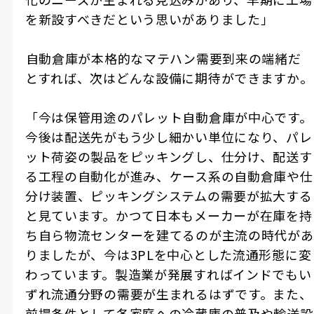
を新設すべきだという思いがありました」
――自動倉庫が本格的なマテハン需要到来の端緒だ
とすれば、次はどんな設備に期待ができますか。
「今は保管用途のパレット自動倉庫が中心です。
今後は配送先がもう少し細かい単位になり、パレ
ット荷姿の製品をピッキングし、仕分け、配送す
る工程の自動化が進み、ケース系の自動倉庫や仕
分け装置、ピッキングシステムの需要が拡大する
と見ています。かつて日本もメーカーが在庫を持
ち自ら物流センターを建てるのが主流の時代があ
りましたが、今は3PLを中心とした流通形態に変
わっています。製造業が発展すればインドでもい
ずれ流通分野の需要が生まれるはずです。また、
前提条件として各家庭への冷蔵庫の普及や輸送設