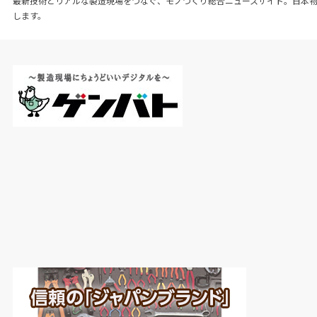
最新技術とリアルな製造現場をつなぐ、モノづくり総合ニュースサイト。日本
します。