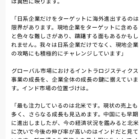
は異色に映ります。
「日系企業だけをターゲットに海外進出するのは
限界があります。現地企業をターゲットに含める
と色々な難しさがあり、躊躇する面もあるかもし
れません。我々は日系企業だけでなく、現地企業
の攻略にも積極的にチャレンジしています」
――グローバル市場におけるイントラロジスティクス
事業の成長を、企業全体の成長の鍵に据えていま
す。インド市場の位置づけは。
「最も注力しているのは北米です。現状の売上も
多く、さらなる成長も見込めます。中国にも早期
に進出しましたが、今の経済状況を鑑みると北米
に次いで今後の伸び率が高いのはインドだと見て