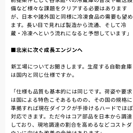
備など様々な課題をクリアする必要はあります
が、日本や諸外国と同様に冷凍食品の需要も望め
ます。長い目で見れば製造から流通、そして冷
蔵・冷凍へという流れになると予想しています」
■北米に次ぐ成長エンジンへ
――新工場についてお聞きします。生産する自動倉庫
は国内と同じ仕様ですか。
「仕様も品質も基本的には同じです。荷姿や要求
は国による特色こそあるものの、その国の規格に
準拠すれば現在ダイフクが手掛けるハードでほぼ
対応できます。ただ今はコア部品を日本から調達
しており、現地調達の割合を高めるなどコストダ
ウンに向けた改善の余地はあります」