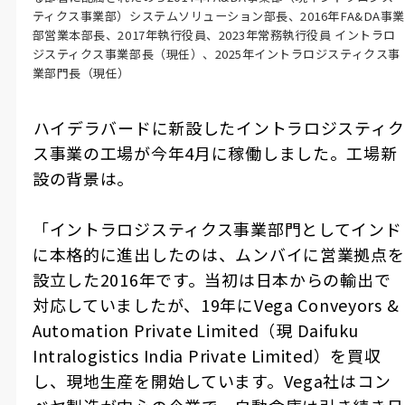
ティクス事業部）システムソリューション部長、2016年FA&DA事業
部営業本部長、2017年執行役員、2023年常務執行役員 イントラロ
ジスティクス事業部長（現任）、2025年イントラロジスティクス事
業部門長（現任）
――ハイデラバードに新設したイントラロジスティク
ス事業の工場が今年4月に稼働しました。工場新
設の背景は。
「イントラロジスティクス事業部門としてインド
に本格的に進出したのは、ムンバイに営業拠点を
設立した2016年です。当初は日本からの輸出で
対応していましたが、19年にVega Conveyors &
Automation Private Limited（現 Daifuku
Intralogistics India Private Limited）を買収
し、現地生産を開始しています。Vega社はコン