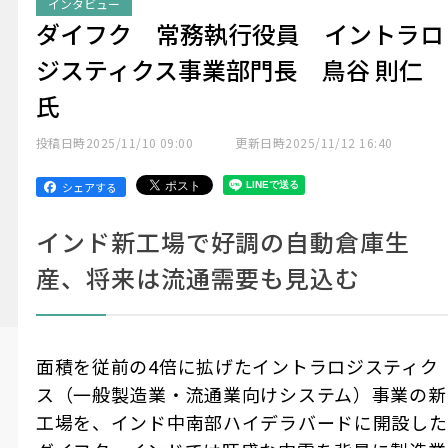
インタビュー
ダイフク 常務執行役員 イントラロ
ジスティクス事業部門長 鳥谷 則仁
氏
投稿日時
2025/11/10 09:00
更新日時
2025/11/12 16:40
シェアする
インド新工場で好調の自動倉庫生
産、将来は流通需要も見込む
面積を従前の4倍に拡げたイントラロジスティク
ス（一般製造業・流通業向けシステム）事業の新
工場を、インド中南部ハイデラバードに開設した