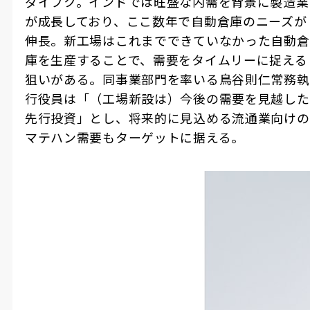
ダイフク。インドでは旺盛な内需を背景に製造業
が成長しており、ここ数年で自動倉庫のニーズが
伸長。新工場はこれまでできていなかった自動倉
庫を生産することで、需要をタイムリーに捉える
狙いがある。同事業部門を率いる鳥谷則仁常務執
行役員は「（工場新設は）今後の需要を見越した
先行投資」とし、将来的に見込める流通業向けの
マテハン需要もターゲットに据える。