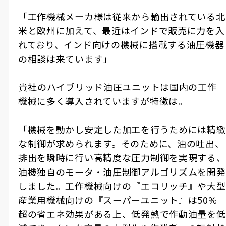
「工作機械メーカ様は従来から輸出されている北
米と欧州に加えて、最近はインドで販売に力を入
れており、インド向けの機械に搭載する油圧機器
の相談は来ています」
――貴社のハイブリッド油圧ユニットは国内の工作
機械に多く導入されていますが特徴は。
「機械を動かし安定した加工を行うためには精緻
な制御が求められます。そのために、油の吐出、
排出を瞬時に行い高精度な圧力制御を実現する、
油機独自のモータ・油圧制御アルゴリズムを開発
しました。工作機械向けの『エコリッチ』や大型
産業用機械向けの『スーパーユニット』は50%
超の省エネ効果がある上、低発熱で作動油量を低