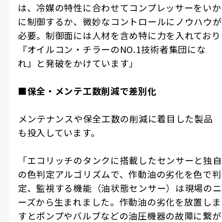
は、冷媒の特性に合わせてコンプレッサーをいか
に制御するか、微妙なコントロールにノウハウが
必要。制御面には人材を含め特に力を入れており
『オイルコン・チラーのNO.1技術者集団にな
れ』と発破をかけています」
■保全・メンテ工数削減で差別化
――メンテナンスや保全工数の削減に着目した製品
も投入しています。
「エコリッチのタンクに搭載したセンサーと独自
の色判定アルゴリズムで、作動油の劣化を色で判
定、監視する機能（油状態センサー）は現場のニ
ーズから生まれました。作動油の劣化を放置しま
すとポンプやバルブなどの油圧機器の故障に繋が