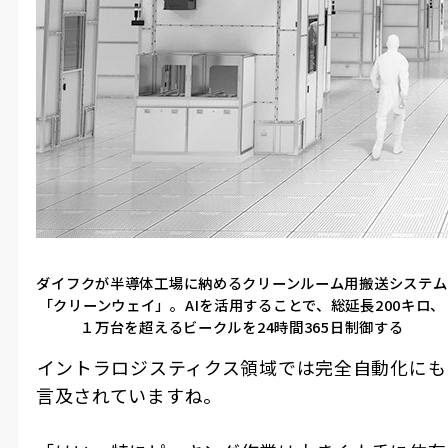
ダイフクが半導体工場に納めるクリーンルーム用搬送システム
「クリーンウェイ」。AIを活用することで、総延長200キロ、
１万台を超えるビークルを24時間365日制御する
――イントラロジスティクス領域では完全自動化にも
言及されていますね。