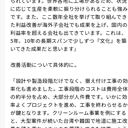
られています。世界各地に工場があるため、状況
に応じて生産を柔軟に振り分けられることも強み
です。また、ここ数年全社を挙げて取り組んでき
た利益改善が海外子会社でも成果を上げ、国内の
利益率を超える会社も出てきています。これは、
5年、10年の長期スパンで少しずつ『文化』を築
いてきた成果だと思います」
――改善活動について具体的に。
「設計や製造段階だけでなく、据え付け工事の効
率化も進めました。工事段階のコストは費用全体
の約半分を占め、大部分が人件費です。いかに効
率よくプロジェクトを進め、工事を終わらせるか
が鍵となります。クリーンルーム事業を例にする
と、大型案件が続いた台湾や韓国で地道に施工改