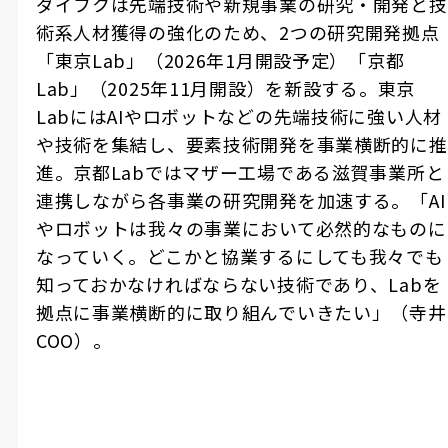
ダイフクは先端技術や新規事業の研究・開発と技
術系人材獲得の強化のため、2つの研究開発拠点
「東京Lab」（2026年1月開設予定）「京都
Lab」（2025年11月開設）を新設する。東京
LabにはAIやロボットなどの先端技術に強い人材
や技術を集結し、要素技術開発を事業横断的に推
進。京都Labではマザー工場である滋賀事業所と
連携しながら各事業の研究開発を加速する。「AI
やロボットは我々の事業において必然的なものに
なっていく。どこかと協業するにしても我々でも
知っておかなければならない技術であり、Labを
拠点に事業横断的に取り組んでいきたい」（寺井
COO）。