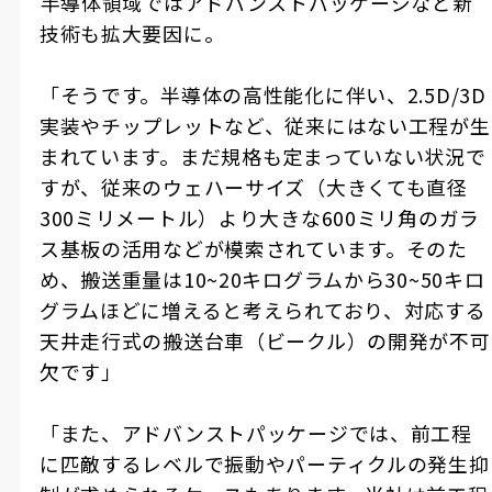
――半導体領域ではアドバンストパッケージなど新
技術も拡大要因に。
「そうです。半導体の高性能化に伴い、2.5D/3D
実装やチップレットなど、従来にはない工程が生
まれています。まだ規格も定まっていない状況で
すが、従来のウェハーサイズ（大きくても直径
300ミリメートル）より大きな600ミリ角のガラ
ス基板の活用などが模索されています。そのた
め、搬送重量は10~20キログラムから30~50キロ
グラムほどに増えると考えられており、対応する
天井走行式の搬送台車（ビークル）の開発が不可
欠です」
「また、アドバンストパッケージでは、前工程
に匹敵するレベルで振動やパーティクルの発生抑