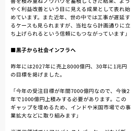
善を積み重ねノウハウを蓄積してきた結果、よう
やく利益改善という目に見える成果として表れ始
めています。また近年、世の中では工事が遅延す
るケースも見られますが、当社なら計画通りに立
ち上げられるという信頼にもつながっています」
■黒子から社会インフラへ
――昨年には2027年に売上8000億円、30年に1兆円
の目標を掲げました。
「今年の受注目標が年間7000億円なので、今後2
年で1000億円上積みする必要があります。この
ギャップを埋めるため、インドや米国市場での事
業拡大などに取り組みます」