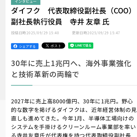
インタビュー
ダイフク 代表取締役副社長（COO）
副社長執行役員 寺井 友章 氏
投稿日時
2025/09/29 15:40
更新日時
2025/09/29 15:47
シェアする
30年に売上1兆円へ、海外事業強化
と技術革新の両輪で
2027年に売上高8000億円、30年に1兆円――。野心
的な数字を掲げるダイフクは、近年経営体制の見
直しも進めてきた。今年1月、半導体工場向けの
システムを手掛けるクリーンルーム事業部を率い
る寺井友章氏が代表権を持つ代表取締役副社長