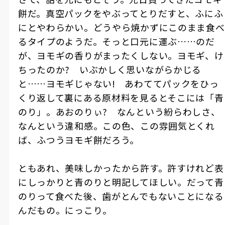
餅だ。真空パックをやぶってとりだすと、ふにふ
にとやわらかい。どうやら焼かずにこのまま食べ
るタイプのようだ。そっと口元に運ぶ……のだ
が、ヨモギの香りがまったくしない。ヨモギ、け
ちったのか? いぶかしく思いながらかじる
と……ヨモギじゃない! あわててパックをひっ
くり返して裏にある原材料を見るとそこには「青
のり」。あおのりぃ? なんという紛らわしさ、
なんという違和感。この色、この雰囲気とくれ
ば、ふつうヨモギ餅だろう。
ともあれ、美味しかったから許す。許すけれど表
にしっかりと青のりと明記してほしい。だって青
のりって食べた後、歯がとんでもないことになる
んだもの。にっこり。