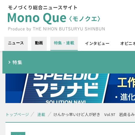
インタビュー
オピニ
ニュース
動画
特集・連載
特集
トップページ
連載
けんかっ早いけど人が好き Vol.97 岩貞