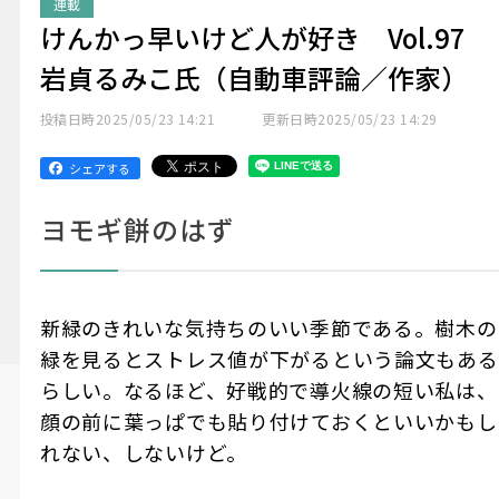
連載
けんかっ早いけど人が好き Vol.97
岩貞るみこ氏（自動車評論／作家）
投稿日時
2025/05/23 14:21
更新日時
2025/05/23 14:29
シェアする
ヨモギ餅のはず
新緑のきれいな気持ちのいい季節である。樹木の
緑を見るとストレス値が下がるという論文もある
らしい。なるほど、好戦的で導火線の短い私は、
顔の前に葉っぱでも貼り付けておくといいかもし
れない、しないけど。