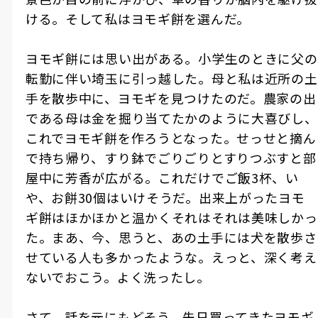
ける。そして私はヨモギ餅を選んだ。
ヨモギ餅には思い出がある。小学生のときに父の
転勤に伴い埼玉に引っ越した。母と私は近所の土
手を散歩中に、ヨモギを見つけたのだ。農家の出
である母は金を掘り当てたかのように大喜びし、
これでヨモギ餅を作ろうとなった。せっせと摘ん
で持ち帰り、すり鉢でごりごりとすりつぶすと部
屋中に芳香が広がる。これだけでご飯3杯、い
や、お餅30個はいけそうだ。出来上がったヨモ
ギ餅はほかほかと温かくそれはそれは美味しかっ
た。まあ、今、思うと、あの土手には犬を散歩さ
せている人も多かったような。えっと、深く考え
ないでおこう。よく洗ったし。
さて、話を元にもどそう。先日買ってきたヨモギ