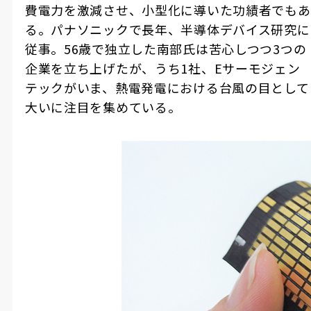
費電力を激減させ、小型化に導いた功績者でもあ
る。パナソニックで長年、半導体デバイス研究に
従事。56歳で独立した南部氏は苦心しつつ3つの
企業を立ち上げたが、うち1社、Eサーモジェン
テックがいま、熱電発電における台風の目として
大いに注目を集めている。