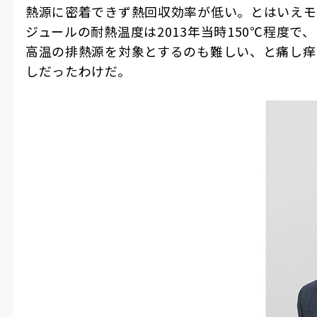
熱源に密着できず熱回収効率が低い。とはいえモ
ジュールの耐熱温度は
2013
年当時
150℃
程度で、
高温の排熱源を対象とするのも難しい、と痛し痒
しだったわけだ。