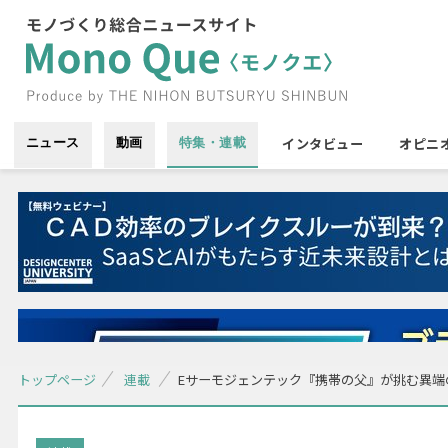
インタビュー
オピニ
ニュース
動画
特集・連載
トップページ
連載
Eサーモジェンテック『携帯の父』が挑む異端