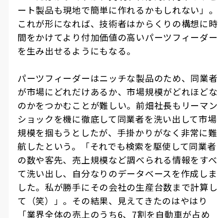
ート製品も現地で簡単に作れるかもしれない」。
これが形になれば、技術者はからくりの構想に時
間をかけてより付加価値の高いパーツフィーダー
を生み出せるようにもなる。
パーツフィーダーはニッチな製品のため、同業者
が市場にどれだけあるか、市場規模がどれほどな
のかをつかむことが難しい。前畑社長もリーマン
ショックを機に徹底して同業者を洗い出して市場
規模を掴もうとしたが、手掛かりがなく非常に難
航したという。「それでも検索を駆使して同業者
の数や客先、売上規模など調べられる情報をすべ
て洗い出し、自分なりのデータベースを作成しま
した。私が勝手にその会社の生産台数まで計算し
て（笑）」。その結果、見えてきたのはやはり
「業界全体の売上のうち
6
、
7
割を自動車が占め