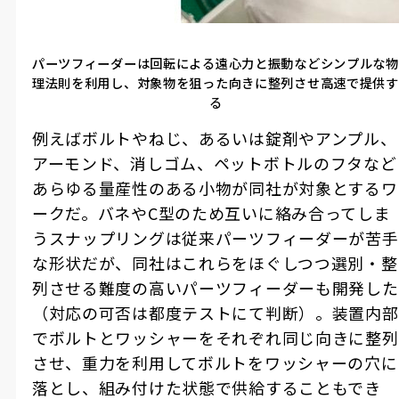
パーツフィーダーは回転による遠心力と振動などシンプルな物
理法則を利用し、対象物を狙った向きに整列させ高速で提供す
る
例えばボルトやねじ、あるいは錠剤やアンプル、
アーモンド、消しゴム、ペットボトルのフタなど
あらゆる量産性のある小物が同社が対象とするワ
ークだ。バネや
C
型のため互いに絡み合ってしま
うスナップリングは従来パーツフィーダーが苦手
な形状だが、同社はこれらをほぐしつつ選別・整
列させる難度の高いパーツフィーダーも開発した
（対応の可否は都度テストにて判断）。装置内部
でボルトとワッシャーをそれぞれ同じ向きに整列
させ、重力を利用してボルトをワッシャーの穴に
落とし、組み付けた状態で供給することもでき