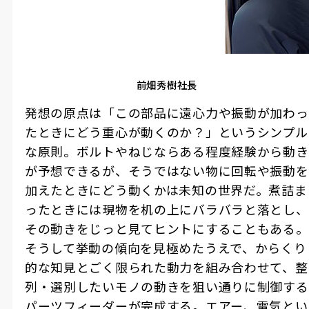
前畑秀樹社長
発想の原点は「この部品に遠心力や振動が加わっ
たときにどう重心が動くのか？」というシンプル
な原則。ボルトやねじならある程度経験から動き
が予想できるが、そうではない物に回転や振動を
加えたときにどう動くかは未知の世界だ。煮詰ま
ったときには現物を机の上にバラバラと落とし、
その動きをじっと見てヒントにすることもある。
そうして挙動の傾向を見極めたうえで、からくり
的な知見とごく限られた動力を組み合わせて、整
列・選別したいモノの動きを狙い通りに制御する
パーツフィーダーが完成する。エアー、電気とい