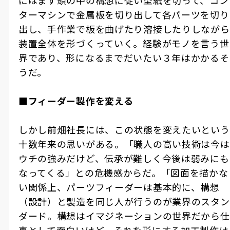
にはまず頭の中の構想に従い型紙を切って、コン
ターマシンで金属板を切り出して各パーツを切り
出し、手作業で板を曲げたり溶接したりしながら
装置全体を形づくっていく。経験がモノを言う世
界であり、形になるまでだいたい３年はかかるそ
うだ。
■
フィーダー製作を変える
しかし前畑社長には、この状態を変えたいという
十数年来の思いがある。「職人の高い技術は今は
ウチの強みだけど、伝承が難しく今後は弱みにも
なってくる」との危機感からだ。「図面を描かな
い関係上、パーツフィーダーは基本的に、構想
（設計）と製造を同じ人が行うのが業界のスタン
ダード。構想はイマジネーションの世界だから仕