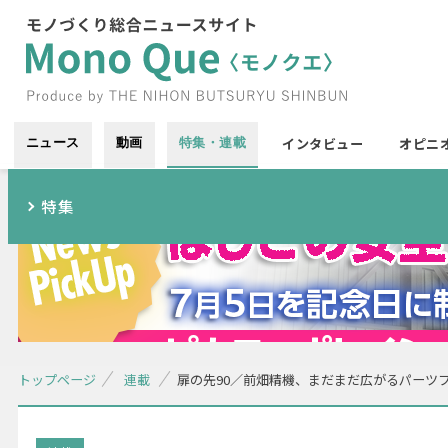
インタビュー
オピニ
ニュース
動画
特集・連載
特集
トップページ
連載
扉の先90／前畑精機、まだまだ広がるパーツ