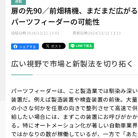
連載
扉の先90／前畑精機、まだまだ広がる
パーツフィーダーの可能性
投稿日時
2024/12/11 13:05
更新日時
2024/12/11 13:13
シェアする
広い視野で市場と新製法を切り拓く
パーツフィーダーは、こと製造業では馴染み深い
装置だ。例えば製造装置や検査装置の前後。大量
の小さな何かを任意の向きで整列させて高速で供
給したい場合には、まずこの装置にお呼びがかか
る。特にオートメーション化が著しい自動車業界
ではかなりの数が稼働しているが、一方で「あた