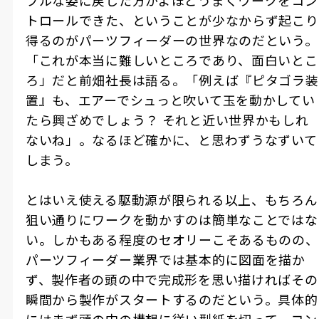
プルな姿に戻した方がよほどうまくワークをコン
トロールできた、ということが少なからず起こり
得るのがパーツフィーダーの世界なのだという。
「これが本当に難しいところであり、面白いとこ
ろ」だと前畑社長は語る。「例えば『ピタゴラ装
置』も、エアーでシュっと吹いて玉を動かしてい
たら興ざめでしょう？ それと近い世界かもしれ
ないね」。なるほど確かに、と思わずうなずいて
しまう。
とはいえ使える駆動源が限られる以上、もちろん
狙い通りにワークを動かすのは簡単なことではな
い。しかもある程度のセオリーこそあるものの、
パーツフィーダー業界では基本的に図面を描か
ず、製作者の頭の中で完成形を思い描ければその
瞬間から製作がスタートするのだという。具体的