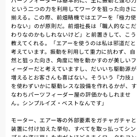
パーツフィーダーは基本的に、主に振動と遠心力
という二つの力を利用してワークを狙った向きに
揃える。この際、前畑精機ではエアーを「極力使
わない」のが原則だ。前畑社長は「職人的なこだ
わりなのかもしれないけど」と前置きして、こう
教えてくれる。「エアーを使うのは私は邪道だと
考えています。振動を利用して重力に抗わず、自
然と狙った向き、角度に物を動かすのが美しいフ
ィーダーだと考えていますし、だいいち駆動源が
増えるとお客さんも喜ばない。そういう『力技』
を使わずいかに駆動レスな設備を作れるかが、す
なわちパーツフィーダー屋の評価かもしれませ
ん。シンプルイズ・ベストなんです」
モーター、エアー等の外部要素をガチャガチャと
装置に付け加えた挙句、すべてを取っ払ってシン