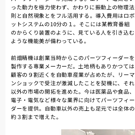
った動力を極力使わず、かわりに振動上の物理法
則と自然現象とをフル活用する。導入費用はロボ
ットシステムの
10
分の１。そこには某教育番組
のからくり装置のように、見ている人を引き込む
ような機能美が備わっている。
前畑精機は創業当時からこのパーツフィーダーを
製作する専業メーカーだ。土地柄もありかつては
顧客の９割近くを自動車産業が占めたが、リーマ
ンショックで受注が激減したことを契機に、それ
以外の市場の開拓を進めた。今は医薬品や食品、
電子・電気など様々な業界に向けてパーツフィー
ダーを提供。自動車以外の売上も足元では全体の
約３割まで増えた。