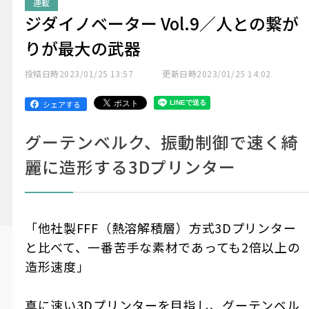
連載
ジダイノベーター Vol.9／人との繋が
りが最大の武器
投稿日時
2023/01/25 13:57
更新日時
2023/01/25 14:02
シェアする
グーテンベルク、振動制御で速く綺
麗に造形する3Dプリンター
「他社製FFF（熱溶解積層）方式3Dプリンター
と比べて、一番苦手な素材であっても2倍以上の
造形速度」
真に速い3Dプリンターを目指し、グーテンベル