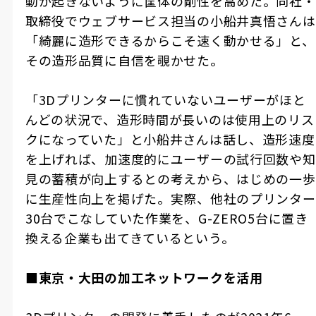
動が起きないように筐体の剛性を高めた。同社・
取締役でウェブサービス担当の小船井真悟さんは
「綺麗に造形できるからこそ速く動かせる」と、
その造形品質に自信を覗かせた。
「
3D
プリンターに慣れていないユーザーがほと
んどの状況で、造形時間が長いのは使用上のリス
クになっていた」と小船井さんは話し、造形速度
を上げれば、加速度的にユーザーの試行回数や知
見の蓄積が向上するとの考えから、はじめの一歩
に生産性向上を掲げた。実際、他社のプリンター
30
台でこなしていた作業を、
G-ZERO5
台に置き
換える企業も出てきているという。
■東京・大田の加工ネットワークを活用