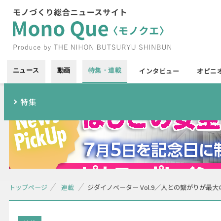
インタビュー
オピニ
ニュース
動画
特集・連載
特集
トップページ
連載
ジダイノベーター Vol.9／人との繋がりが最大