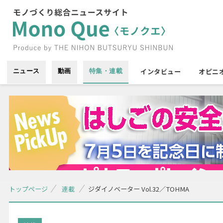
インタビュー
オピニ
ニュース
動画
特集・連載
トップページ
連載
ジダイノベーター Vol.32／TOHMA