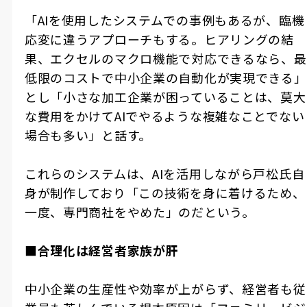
「
AI
を使用したシステムでの事例もあるが、臨機
応変に違うアプローチもする。ヒアリングの結
果、エクセルのマクロ機能で対応できるなら、最
低限のコストで中小企業の自動化が実現できる」
とし「小さな加工企業が困っていることは、莫大
な費用をかけて
AI
でやるような複雑なことでない
場合も多い」と話す。
これらのシステムは、
AI
を活用しながら戸松氏自
身が制作しており「この技術を身に着けるため、
一度、専門商社をやめた」のだという。
■合理化は経営者家族が肝
中小企業の生産性や効率が上がらず、経営者も従