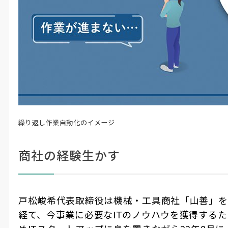
繰り返し作業自動化のイメージ
商社の経験生かす
戸松峻希代表取締役は機械・工具商社「山善」を
経て、今事業に必要な
IT
のノウハウを獲得するた