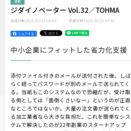
連載
ジダイノベーター Vol.32／TOHMA
投稿日時
2025/05/15 09:00
更新日時
2025/05/15 09:00
シェアする
中小企業にフィットした省力化支援
添付ファイル付きのメールが送付された後、しば
らく経ってパスワードが別のメールで送られてく
る。当紙もこのシステムなので恐縮だが、受け取
る側としては「面倒くさいなー」というのが正直
なところではないか。大量の注文書が送られてく
る加工業者なら大きな負担だ。これを簡単なシス
テムで解決したのが22年創業のスタートアップ