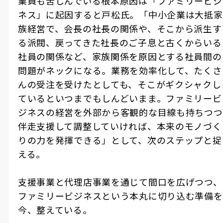
業員も苦しんでいる根本原因は「ファミリービジ
ネス」に起因すると戸松氏。「中小企業は大抵家
族経営で、会長の社長の関係や、そこから派生す
る派閥、戻ってきた社長のご子息と古くからいる
社員の関係など、家族関係を原因とする社員間の
問題がネックになる。業務を効率化して、たくさ
んの受注を受けたとしても、そこがギクシャクし
ているといつまでもしんどいまま。ファミリービ
ジネスの経営を外部から客観的な目線も持ちつつ
伴走支援して調整していければ、本来のモノづく
りの力を発揮できる」として、次のステップと捉
える。
支援事業と代理店事業を通じて間口を広げつつ、
ファミリービジネスという本丸に切り込む準備を
今、整えている。